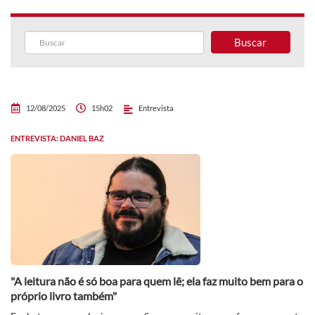
Buscar
12/08/2025
15h02
Entrevista
ENTREVISTA: DANIEL BAZ
"A leitura não é só boa para quem lê; ela faz muito bem para o
próprio livro também"