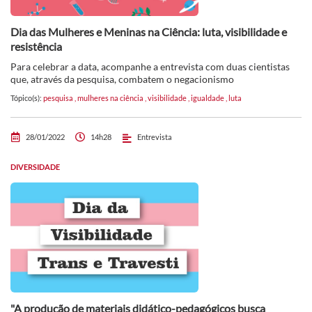
Dia das Mulheres e Meninas na Ciência: luta, visibilidade e
resistência
Para celebrar a data, acompanhe a entrevista com duas cientistas
que, através da pesquisa, combatem o negacionismo
Tópico(s):
pesquisa
,
mulheres na ciência
,
visibilidade
,
igualdade
,
luta
28/01/2022
14h28
Entrevista
DIVERSIDADE
"A produção de materiais didático-pedagógicos busca