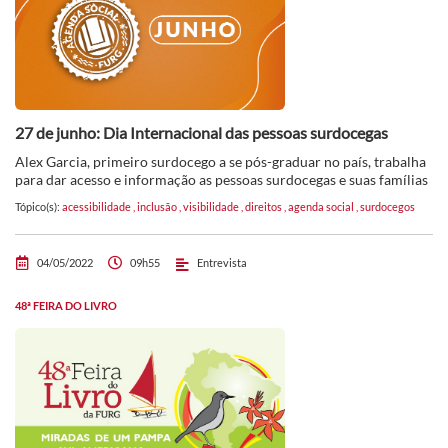
27 de junho: Dia Internacional das pessoas surdocegas
Alex Garcia, primeiro surdocego a se pós-graduar no país, trabalha
para dar acesso e informação as pessoas surdocegas e suas famílias
Tópico(s):
acessibilidade
,
inclusão
,
visibilidade
,
direitos
,
agenda social
,
surdocegos
04/05/2022
09h55
Entrevista
48ª FEIRA DO LIVRO