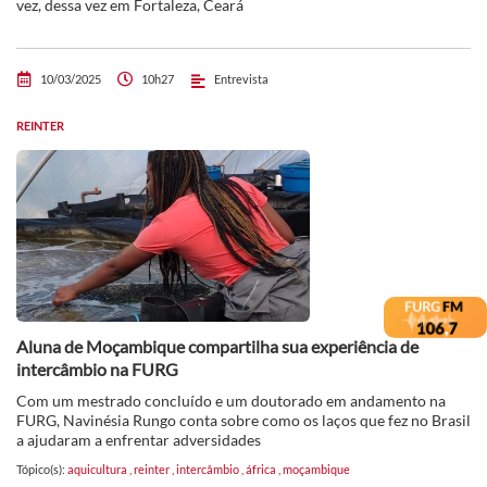
vez, dessa vez em Fortaleza, Ceará
10/03/2025
10h27
Entrevista
REINTER
Aluna de Moçambique compartilha sua experiência de
intercâmbio na FURG
Com um mestrado concluído e um doutorado em andamento na
FURG, Navinésia Rungo conta sobre como os laços que fez no Brasil
a ajudaram a enfrentar adversidades
Tópico(s):
aquicultura
,
reinter
,
intercâmbio
,
áfrica
,
moçambique