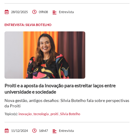
28/02/2025
09h08
Entrevista
ENTREVISTA: SILVIA BOTELHO
Proiti e a aposta da Inovação para estreitar laços entre
universidade e sociedade
Nova gestão, antigos desafios: Silvia Botelho fala sobre perspectivas
da Proiti
Tópico(s):
inovação
,
tecnologia
,
proiti
,
Silvia Botelho
11/12/2024
16h47
Entrevista