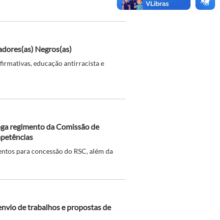
adores(as) Negros(as)
irmativas, educação antirracista e
oga regimento da Comissão de
petências
tos para concessão do RSC, além da
envio de trabalhos e propostas de