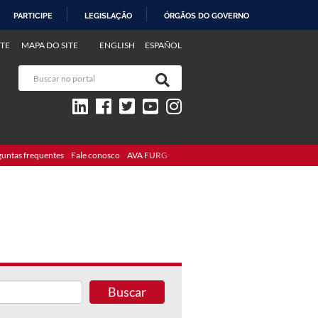
PARTICIPE
LEGISLAÇÃO
ÓRGÃOS DO GOVERNO
TE
MAPA DO SITE
ENGLISH
ESPAÑOL
guntas frequentes
Fale conosco
AVA FURG
Buscar