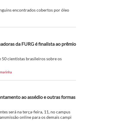
inguins encontrados cobertos por óleo
sadoras da FURG é finalista ao prêmio
 50 cientistas brasileiros sobre os
 marinha
entamento ao assédio e outras formas
ntes será na terça-feira, 11, no campus
ransmissão online para os demais campi