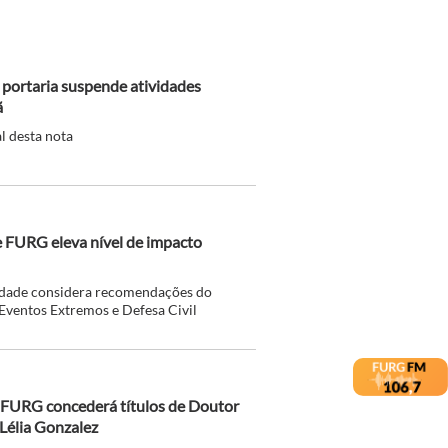
, portaria suspende atividades
ã
l desta nota
e FURG eleva nível de impacto
sidade considera recomendações do
Eventos Extremos e Defesa Civil
 FURG concederá títulos de Doutor
Lélia Gonzalez