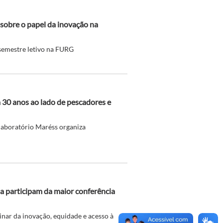
sobre o papel da inovação na
semestre letivo na FURG
30 anos ao lado de pescadores e
 laboratório Maréss organiza
 participam da maior conferência
inar da inovação, equidade e acesso à