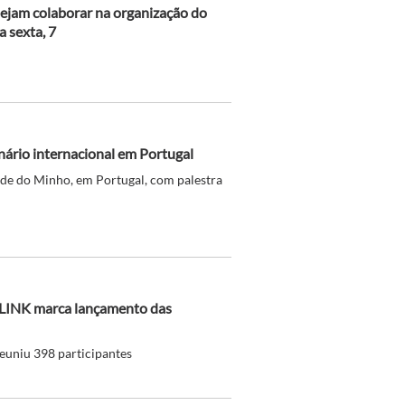
sejam colaborar na organização do
a sexta, 7
ário internacional em Portugal
ade do Minho, em Portugal, com palestra
-LINK marca lançamento das
reuniu 398 participantes