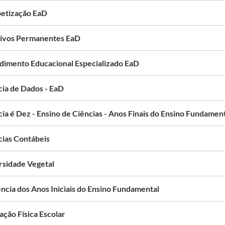
betização EaD
ivos Permanentes EaD
dimento Educacional Especializado EaD
cia de Dados - EaD
ia é Dez - Ensino de Ciências - Anos Finais do Ensino Fundamen
cias Contábeis
rsidade Vegetal
ncia dos Anos Iniciais do Ensino Fundamental
ação Física Escolar