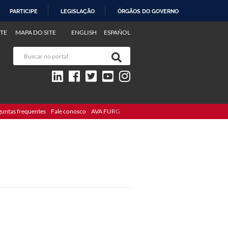
PARTICIPE
LEGISLAÇÃO
ÓRGÃOS DO GOVERNO
TE
MAPA DO SITE
ENGLISH
ESPAÑOL
guntas frequentes
Fale conosco
AVA FURG