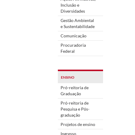
Inclusão e
Diversidades
Gestão Ambiental
e Sustentabilidade
Comunicação
Procuradoria
Federal
ENSINO
Pró-reitoria de
Graduação
Pró-reitoria de
Pesquisa e Pós-
graduação
Projetos de ensino
Ingresso