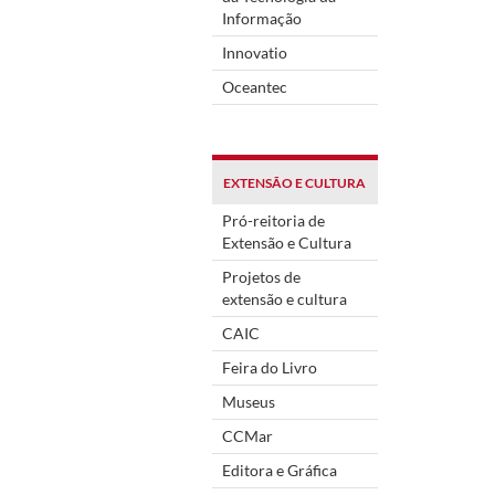
Informação
Innovatio
Oceantec
EXTENSÃO E CULTURA
Pró-reitoria de
Extensão e Cultura
Projetos de
extensão e cultura
CAIC
Feira do Livro
Museus
CCMar
Editora e Gráfica