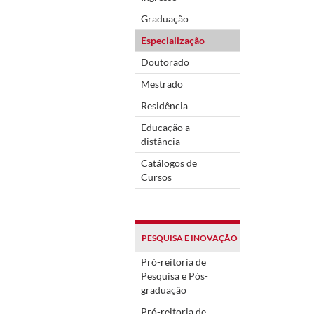
Graduação
Especialização
Doutorado
Mestrado
Residência
Educação a
distância
Catálogos de
Cursos
PESQUISA E INOVAÇÃO
Pró-reitoria de
Pesquisa e Pós-
graduação
Pró-reitoria de