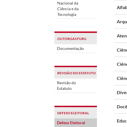
Nacional da
Alfa
Ciência e da
Tecnologia
Arqu
Aten
OUTORGAS FURG
Documentação
Ciên
Ciênc
REVISÃO DO ESTATUTO
Ciên
Revisão do
Estatuto
Dive
Docê
DEFESO ELEITORAL
Educ
Defeso Eleitoral