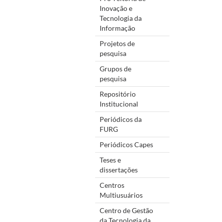
Inovação e
Tecnologia da
Informação
Projetos de
pesquisa
Grupos de
pesquisa
Repositório
Institucional
Periódicos da
FURG
Periódicos Capes
Teses e
dissertações
Centros
Multiusuários
Centro de Gestão
da Tecnologia da