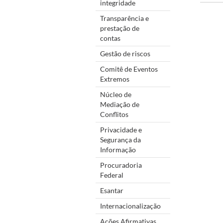
integridade
Transparência e
prestação de
contas
Gestão de riscos
Comitê de Eventos
Extremos
Núcleo de
Mediação de
Conflitos
Privacidade e
Segurança da
Informação
Procuradoria
Federal
Esantar
Internacionalização
Ações Afirmativas,