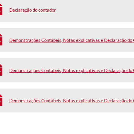
Declaração do contador
Demonstrações Contábeis, Notas explicativas e Declaração do
Demonstrações Contábeis, Notas explicativas e Declaração do
Demonstrações Contábeis, Notas explicativas e Declaração do