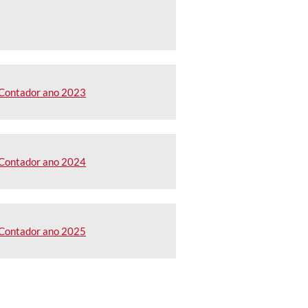
 Contador ano 2023
 Contador ano 2024
 Contador ano 2025