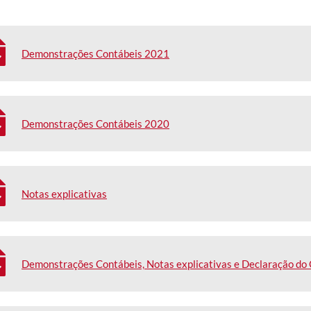
Demonstrações Contábeis 2021
Demonstrações Contábeis 2020
Notas explicativas
Demonstrações Contábeis, Notas explicativas e Declaração do