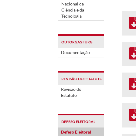
Nacional da
Ciência e da
Tecnologia
OUTORGAS FURG
Documentação
REVISÃO DO ESTATUTO
Revisão do
Estatuto
DEFESO ELEITORAL
Defeso Eleitoral