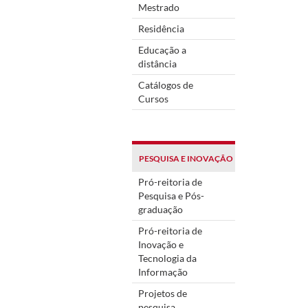
Mestrado
Residência
Educação a
distância
Catálogos de
Cursos
PESQUISA E INOVAÇÃO
Pró-reitoria de
Pesquisa e Pós-
graduação
Pró-reitoria de
Inovação e
Tecnologia da
Informação
Projetos de
pesquisa