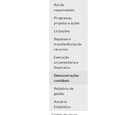
Rol de
responsáveis
Programas,
projetos e ações
Licitações
Repasses e
transferências de
recursos
Execução
orçamentária e
financeira
Demonstrações
contábeis
Relatório de
gestão
Anuário
Estatístico
Gestão de riscos