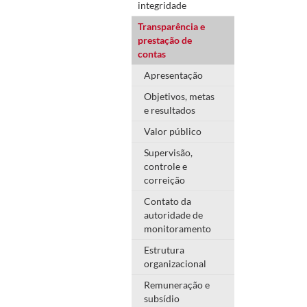
integridade
Transparência e
prestação de
contas
Apresentação
Objetivos, metas
e resultados
Valor público
Supervisão,
controle e
correição
Contato da
autoridade de
monitoramento
Estrutura
organizacional
Remuneração e
subsídio