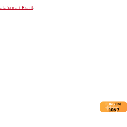
lataforma + Brasil
.