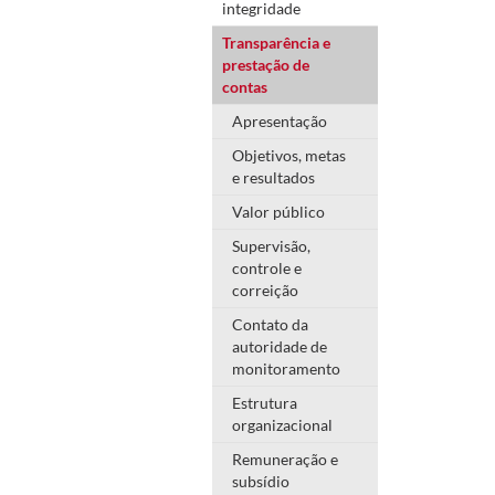
integridade
Transparência e
prestação de
contas
Apresentação
Objetivos, metas
e resultados
Valor público
Supervisão,
controle e
correição
Contato da
autoridade de
monitoramento
Estrutura
organizacional
Remuneração e
subsídio