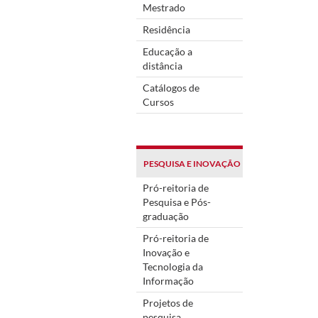
Mestrado
Residência
Educação a
distância
Catálogos de
Cursos
PESQUISA E INOVAÇÃO
Pró-reitoria de
Pesquisa e Pós-
graduação
Pró-reitoria de
Inovação e
Tecnologia da
Informação
Projetos de
pesquisa