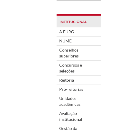
INSTITUCIONAL
A FURG
NUME
Conselhos
superiores
Concursos e
seleções
Reitoria
Pró-reitorias
Unidades
acadêmicas
Avaliação
institucional
Gestão da