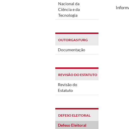
Nacional da
Inform
Ciência e da
Tecnologia
OUTORGAS FURG
Documentação
REVISÃO DO ESTATUTO
Revisão do
Estatuto
DEFESO ELEITORAL
Defeso Eleitoral