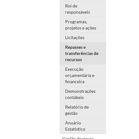
Rol de
responsáveis
Programas,
projetos e ações
Licitações
Repasses e
transferências de
recursos
Execução
orçamentária e
financeira
Demonstrações
contábeis
Relatório de
gestão
Anuário
Estatístico
Gestão de riscos