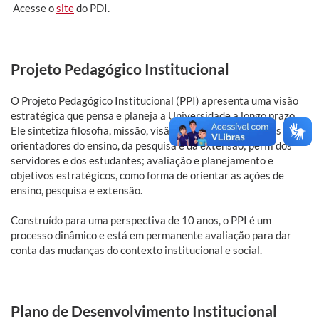
Acesse o
site
do PDI.
Projeto Pedagógico Institucional
O Projeto Pedagógico Institucional (PPI) apresenta uma visão
estratégica que pensa e planeja a Universidade a longo prazo.
Ele sintetiza filosofia, missão, visão e diretrizes; princípios
orientadores do ensino, da pesquisa e da extensão; perfil dos
servidores e dos estudantes; avaliação e planejamento e
objetivos estratégicos, como forma de orientar as ações de
ensino, pesquisa e extensão.
Construído para uma perspectiva de 10 anos, o PPI é um
processo dinâmico e está em permanente avaliação para dar
conta das mudanças do contexto institucional e social.
Plano de Desenvolvimento Institucional