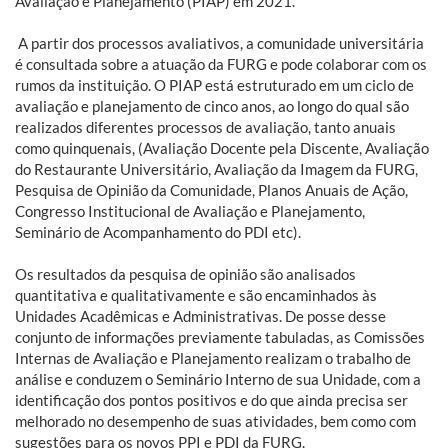
Avaliação e
Planejamento (PIAP) em 2021.
A partir dos processos avaliativos, a comunidade universitária
é consultada sobre a atuação da FURG e pode colaborar com os
rumos da instituição. O PIAP está estruturado em um ciclo de
avaliação e planejamento de cinco anos, ao longo do qual são
realizados diferentes processos de avaliação, tanto anuais
como quinquenais, (Avaliação Docente
pela Discente, Avaliação
do Restaurante Universitário, Avaliação da Imagem da
FURG,
Pesquisa de Opinião da Comunidade, Planos Anuais de Ação,
Congresso
Institucional de Avaliação e Planejamento,
Seminário de Acompanhamento do
PDI etc).
Os resultados da pesquisa de opinião são analisados
quantitativa e qualitativamente e são encaminhados às
Unidades Acadêmicas e Administrativas. De posse desse
conjunto de informações previamente tabuladas, as Comissões
Internas de Avaliação e Planejamento realizam o trabalho de
análise e conduzem o Seminário Interno de sua Unidade, com a
identificação dos pontos positivos e do que ainda precisa ser
melhorado no desempenho de suas atividades, bem como com
sugestões para os novos PPI e PDI da FURG.