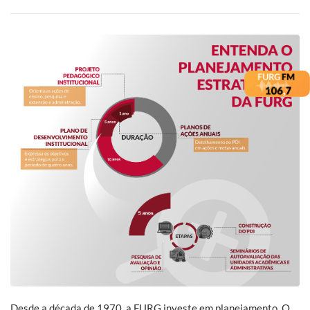
Desde a década de 1970, a FURG investe em planejamento. O