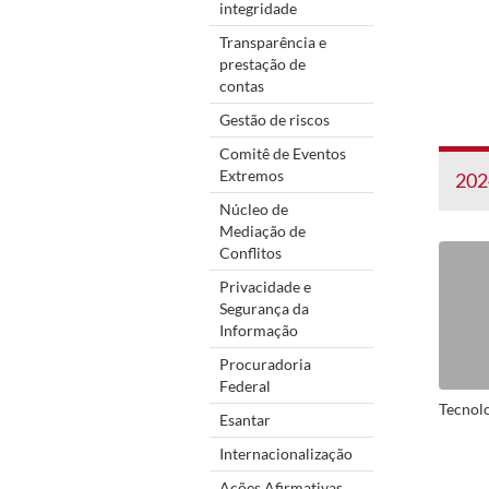
integridade
Transparência e
prestação de
contas
Gestão de riscos
Comitê de Eventos
Extremos
202
Núcleo de
Mediação de
Conflitos
Privacidade e
Segurança da
Informação
Procuradoria
Federal
Tecnol
Esantar
Internacionalização
Ações Afirmativas,