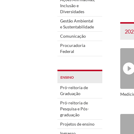
Inclusão e
Diversidades
Gestão Ambiental
e Sustentabilidade
202
Comunicação
Procuradoria
Federal
ENSINO
Pró-reitoria de
Graduação
Medici
Pró-reitoria de
Pesquisa e Pós-
graduação
Projetos de ensino
Ingresso