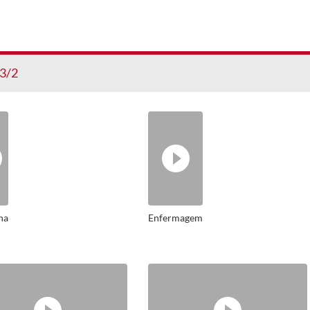
3/2
na
Enfermagem