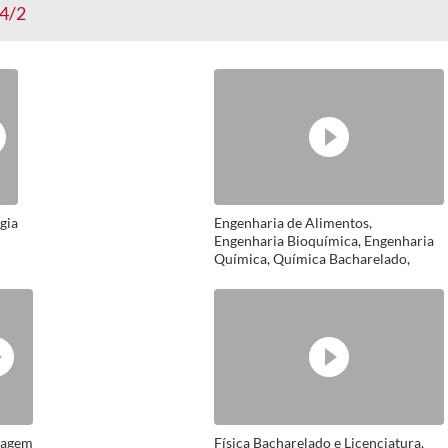
4/2
gia
Engenharia de Alimentos,
Engenharia Bioquímica, Engenharia
Química, Química Bacharelado,
Química Licenciatura
magem
Física Bacharelado e Licenciatura,