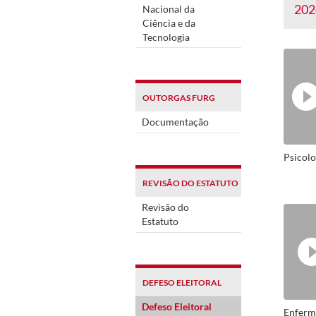
202
Nacional da
Ciência e da
Tecnologia
OUTORGAS FURG
Documentação
Psicolo
REVISÃO DO ESTATUTO
Revisão do
Estatuto
DEFESO ELEITORAL
Defeso Eleitoral
Enfer