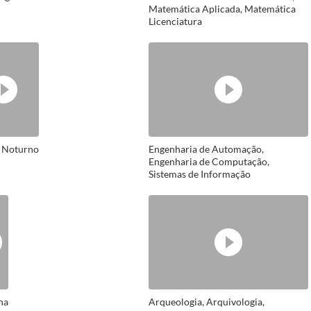
Matemática Aplicada, Matemática
Licenciatura
o Noturno
Engenharia de Automação,
Engenharia de Computação,
Sistemas de Informação
na
Arqueologia, Arquivologia,