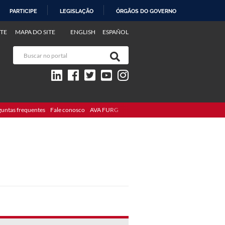
PARTICIPE
LEGISLAÇÃO
ÓRGÃOS DO GOVERNO
TE
MAPA DO SITE
ENGLISH
ESPAÑOL
guntas frequentes
Fale conosco
AVA FURG