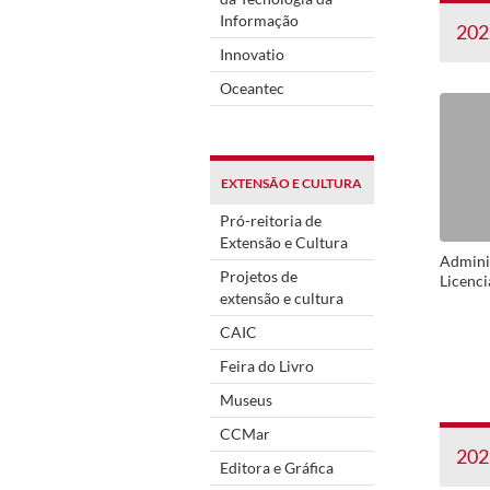
Informação
202
Innovatio
Oceantec
EXTENSÃO E CULTURA
Pró-reitoria de
Extensão e Cultura
Admini
Projetos de
Licenci
extensão e cultura
CAIC
Feira do Livro
Museus
CCMar
202
Editora e Gráfica