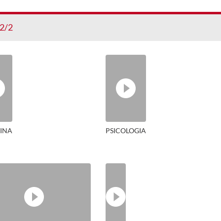
2/2
INA
PSICOLOGIA