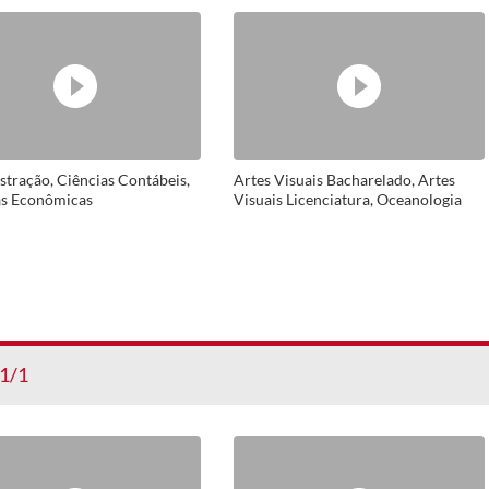
tração, Ciências Contábeis,
Artes Visuais Bacharelado, Artes
as Econômicas
Visuais Licenciatura, Oceanologia
1/1