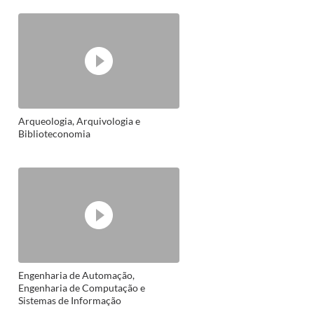
Física Licenciatura e Matemática
Aplicada
Arqueologia, Arquivologia e
Biblioteconomia
Engenharia de Automação,
Engenharia de Computação e
Sistemas de Informação