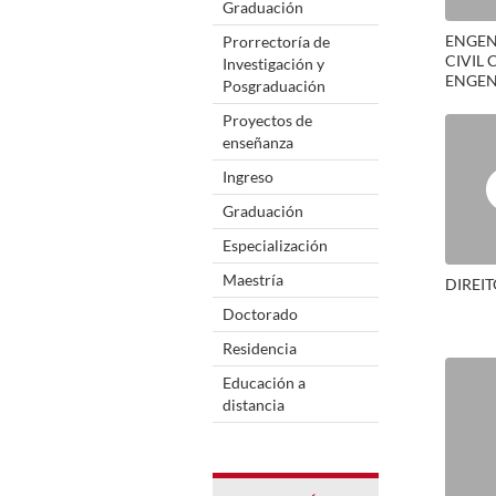
Graduación
ENGEN
Prorrectoría de
CIVIL 
Investigación y
ENGEN
Posgraduación
Proyectos de
enseñanza
Ingreso
Graduación
Especialización
Maestría
DIREI
Doctorado
Residencia
Educación a
distancia