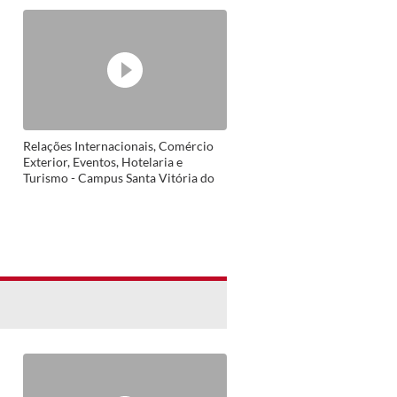
Relações Internacionais, Comércio
Exterior, Eventos, Hotelaria e
Turismo - Campus Santa Vitória do
Palmar