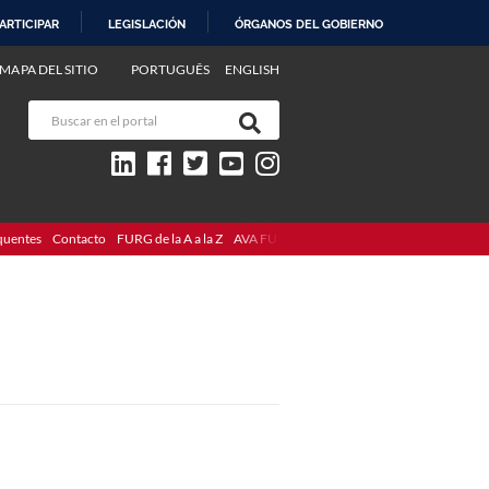
ARTICIPAR
LEGISLACIÓN
ÓRGANOS DEL GOBIERNO
MAPA DEL SITIO
PORTUGUÊS
ENGLISH
quentes
Contacto
FURG de la A a la Z
AVA FURG