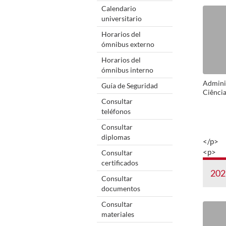
Calendario
universitario
Horarios del
ómnibus externo
Horarios del
ómnibus interno
Adminis
Guía de Seguridad
Ciênci
Consultar
teléfonos
Consultar
diplomas
</p>
<p>
Consultar
certificados
202
Consultar
documentos
Consultar
materiales