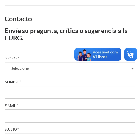
Contacto
Envíe su pregunta, crítica o sugerencia a la
FURG.
SECTOR *
NOMBRE *
E-MAIL *
SUJETO *