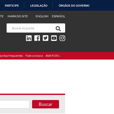
PARTICIPE
LEGISLAÇÃO
ÓRGÃOS DO GOVERNO
TE
MAPA DO SITE
ENGLISH
ESPAÑOL
guntas frequentes
Fale conosco
AVA FURG
Buscar