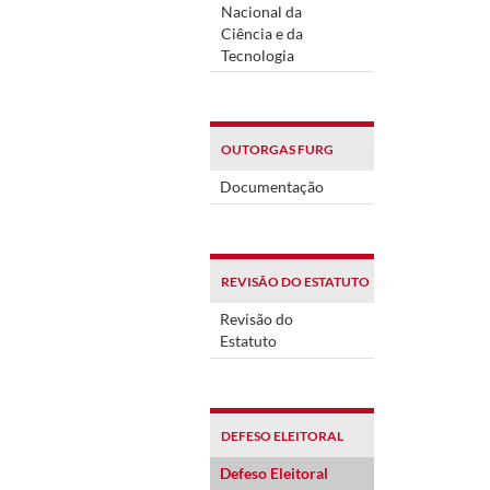
Nacional da
Ciência e da
Tecnologia
OUTORGAS FURG
Documentação
REVISÃO DO ESTATUTO
Revisão do
Estatuto
DEFESO ELEITORAL
Defeso Eleitoral