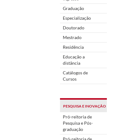
Graduação
Especialização
Doutorado
Mestrado
Residência
Educação a
distância
Catálogos de
Cursos
PESQUISA E INOVAÇÃO
Pró-reitoria de
Pesquisa e Pós-
graduação
Pró-reitoria de