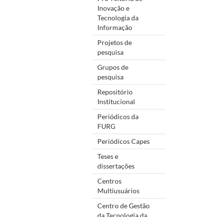
Inovação e
Tecnologia da
Informação
Projetos de
pesquisa
Grupos de
pesquisa
Repositório
Institucional
Periódicos da
FURG
Periódicos Capes
Teses e
dissertações
Centros
Multiusuários
Centro de Gestão
da Tecnologia da