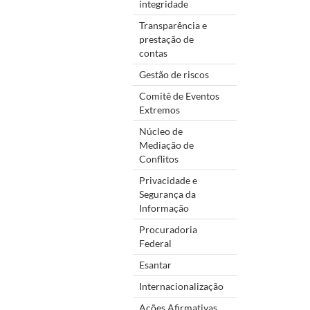
integridade
Transparência e
prestação de
contas
Gestão de riscos
Comitê de Eventos
Extremos
Núcleo de
Mediação de
Conflitos
Privacidade e
Segurança da
Informação
Procuradoria
Federal
Esantar
Internacionalização
Ações Afirmativas,