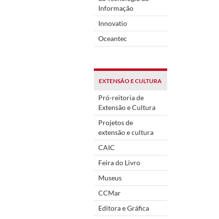
Informação
Innovatio
Oceantec
EXTENSÃO E CULTURA
Pró-reitoria de
Extensão e Cultura
Projetos de
extensão e cultura
CAIC
Feira do Livro
Museus
CCMar
Editora e Gráfica