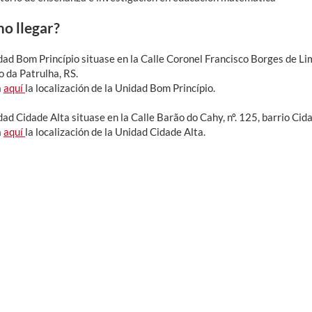
o llegar?
ad Bom Princípio situase en la Calle Coronel Francisco Borges de Lim
o da Patrulha, RS.
a
aquí
la localización de la Unidad Bom Princípio.
ad Cidade Alta situase en la Calle Barão do Cahy, nº. 125, barrio Cid
a
aquí
la localización de la Unidad Cidade Alta.