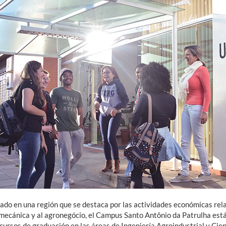
zado en una región que se destaca por las actividades económicas rela
mecánica y al agronegócio, el Campus Santo Antônio da Patrulha está
 cursos de graduación en las áreas de Ingeniería Agroindustrial y Ci