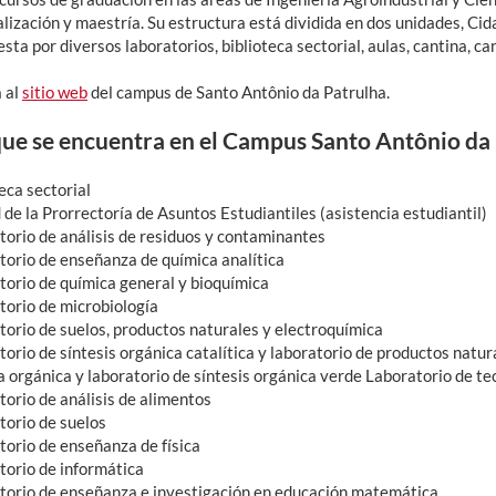
lización y maestría. Su estructura está dividida en dos unidades, Cid
ta por diversos laboratorios, biblioteca sectorial, aulas, cantina, 
 al
sitio web
del campus de Santo Antônio da Patrulha.
que se encuentra en el Campus Santo Antônio da
eca sectorial
de la Prorrectoría de Asuntos Estudiantiles (asistencia estudiantil)
torio de análisis de residuos y contaminantes
torio de enseñanza de química analítica
torio de química general y bioquímica
torio de microbiología
torio de suelos, productos naturales y electroquímica
torio de síntesis orgánica catalítica y laboratorio de productos natu
a orgánica y laboratorio de síntesis orgánica verde Laboratorio de te
torio de análisis de alimentos
torio de suelos
torio de enseñanza de física
torio de informática
torio de enseñanza e investigación en educación matemática