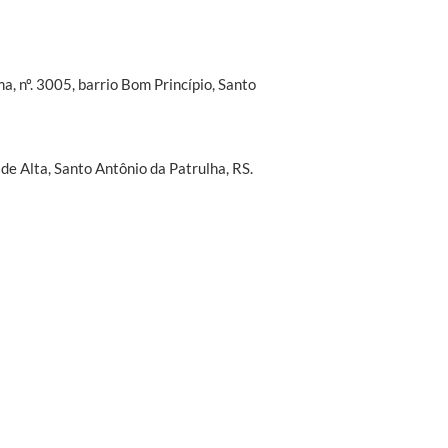
a, nº. 3005, barrio Bom Princípio, Santo
ade Alta, Santo Antônio da Patrulha, RS.