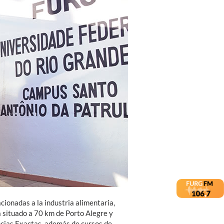
cionadas a la industria alimentaria,
 situado a 70 km de Porto Alegre y
encias Exactas, además de cursos de