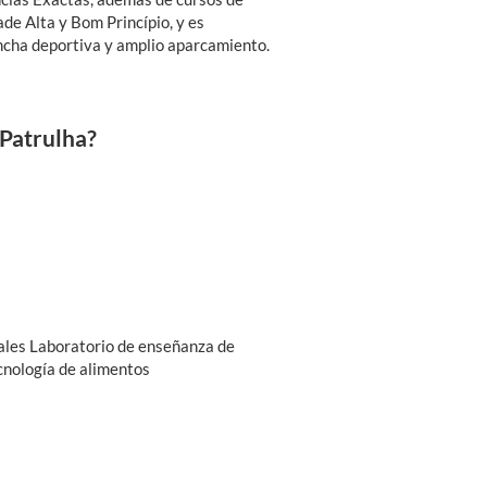
ade Alta y Bom Princípio, y es
cancha deportiva y amplio aparcamiento.
 Patrulha?
rales Laboratorio de enseñanza de
cnología de alimentos