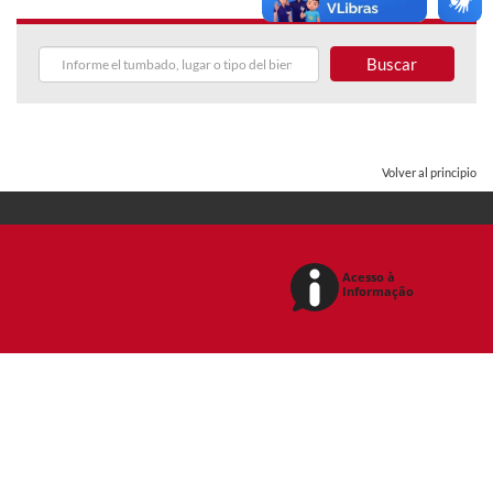
Buscar
Volver al principio