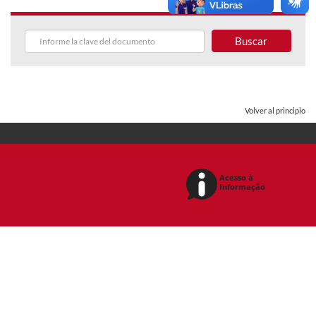
Buscar
Volver al principio