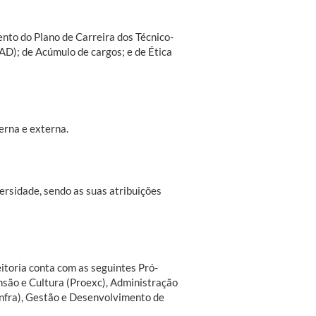
o do Plano de Carreira dos Técnico-
AD); de Acúmulo de cargos; e de Ética
erna e externa.
ersidade, sendo as suas atribuições
itoria conta com as seguintes Pró-
nsão e Cultura (Proexc), Administração
infra), Gestão e Desenvolvimento de