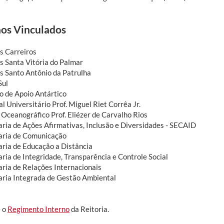
os Vinculados
 Carreiros
 Santa Vitória do Palmar
 Santo Antônio da Patrulha
Sul
o de Apoio Antártico
l Universitário Prof. Miguel Riet Corrêa Jr.
Oceanográfico Prof. Eliézer de Carvalho Rios
aria de Ações Afirmativas, Inclusão e Diversidades - SECAID
aria de Comunicação
aria de Educação a Distância
aria de Integridade, Transparência e Controle Social
aria de Relações Internacionais
aria Integrada de Gestão Ambiental
 o
Regimento Interno
da Reitoria.