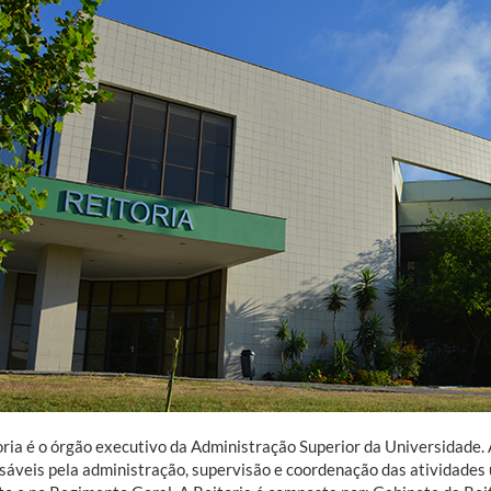
oria é o órgão executivo da Administração Superior da Universidade. 
sáveis pela administração, supervisão e coordenação das atividades 