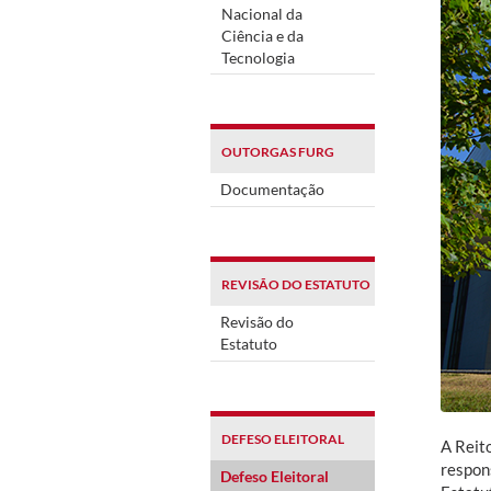
Nacional da
Ciência e da
Tecnologia
OUTORGAS FURG
Documentação
REVISÃO DO ESTATUTO
Revisão do
Estatuto
DEFESO ELEITORAL
A Reit
respon
Defeso Eleitoral