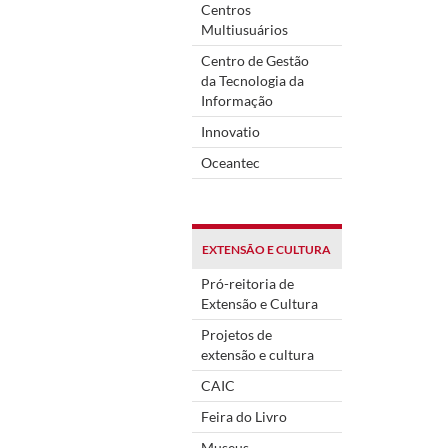
Centros
Multiusuários
Centro de Gestão
da Tecnologia da
Informação
Innovatio
Oceantec
EXTENSÃO E CULTURA
Pró-reitoria de
Extensão e Cultura
Projetos de
extensão e cultura
CAIC
Feira do Livro
Museus