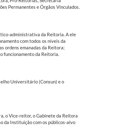
ora, Pró-Reitorias, Secretaria
ssões Permanentes e Órgãos Vinculados.
tico-administrativa da Reitoria. A ele
ionamento com todos os níveis da
 das ordens emanadas da Reitora;
ao funcionamento da Reitoria.
elho Universitário (Consun) e o
a, o Vice-reitor, o Gabinete da Reitora
o da Instituição com os públicos-alvo