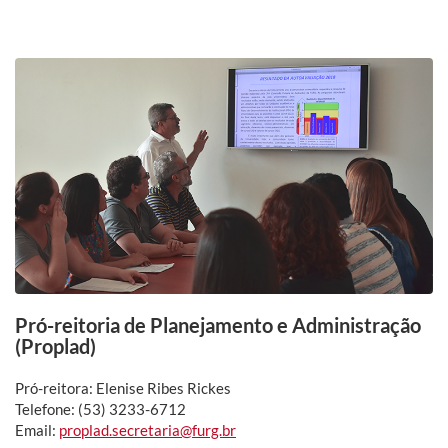
Pró-reitoria de Planejamento e Administração
(Proplad)
Pró-reitora: Elenise Ribes Rickes
Telefone: (53) 3233-6712
Email:
proplad.secretaria@furg.br