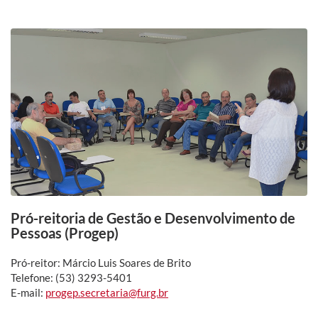
Pró-reitoria de Gestão e Desenvolvimento de
Pessoas (Progep)
Pró-reitor: Márcio Luis Soares de Brito
Telefone: (53) 3293-5401
E-mail:
progep.secretaria@furg.br