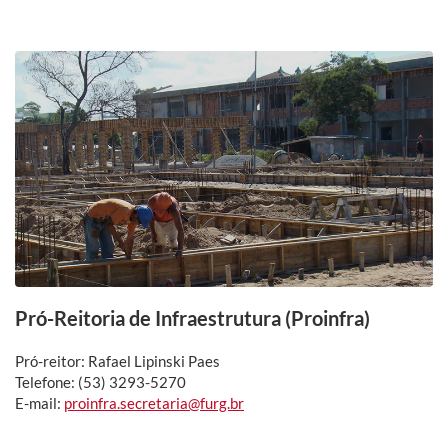
Pró-Reitoria de Infraestrutura (Proinfra)
Pró-reitor: Rafael Lipinski Paes
Telefone: (53) 3293-5270
E-mail:
proinfra.secretaria@furg.br