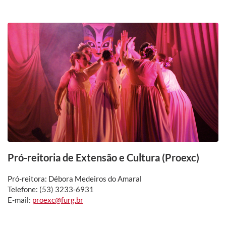
Pró-reitoria de Extensão e Cultura (Proexc)
Pró-reitora: Débora Medeiros do Amaral
Telefone: (53) 3233-6931
E-mail:
proexc@furg.br