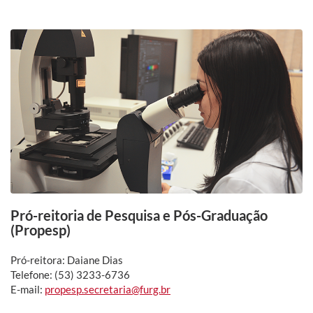
Pró-reitoria de Pesquisa e Pós-Graduação
(Propesp)
Pró-reitora: Daiane Dias
Telefone: (53) 3233-6736
E-mail:
propesp.secretaria@furg.br