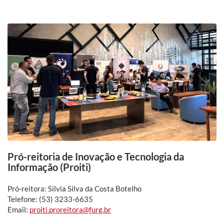
Pró-reitoria de Inovação e Tecnologia da
Informação (Proiti)
Pró-reitora: Silvia Silva da Costa Botelho
Telefone: (53) 3233-6635
Email:
proiti.proreitora@furg.br