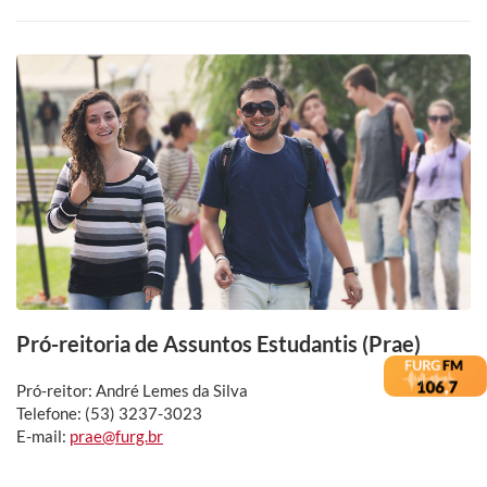
Pró-reitoria de Assuntos Estudantis (Prae)
Pró-reitor: André Lemes da Silva
Telefone: (53) 3237-3023
E-mail:
prae@furg.br