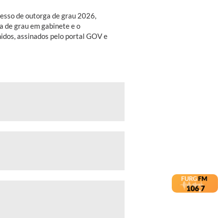
cesso de outorga de grau 2026,
ga de grau em gabinete e o
idos, assinados pelo portal GOV e