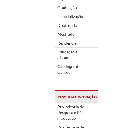
Graduação
Especialização
Doutorado
Mestrado
Residência
Educação a
distância
Catálogos de
Cursos
PESQUISA E INOVAÇÃO
Pró-reitoria de
Pesquisa e Pós-
graduação
Pró-reitoria de