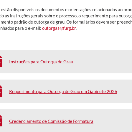
 estão disponíveis os documentos e orientações relacionados ao pro
ndo as instruções gerais sobre o processo, o requerimento para outor
imento padrão de outorga de grau. Os formulários devem ser preench
nhados para o e-mail:
outorgas@furg.br
.
Instruções para Outorga de Grau
Requerimento para Outorga de Grau em Gabinete 2026
Credenciamento de Comissão de Formatura