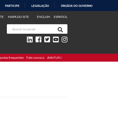
PARTICIPE
LEGISLAÇÃO
ÓRGÃOS DO GOVERNO
TE
MAPA DO SITE
ENGLISH
ESPAÑOL
guntas frequentes
Fale conosco
AVA FURG