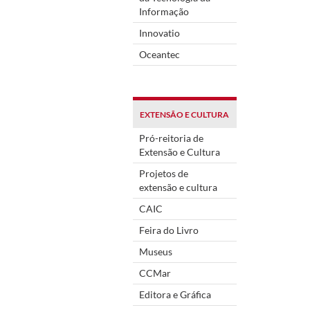
Informação
Innovatio
Oceantec
EXTENSÃO E CULTURA
Pró-reitoria de
Extensão e Cultura
Projetos de
extensão e cultura
CAIC
Feira do Livro
Museus
CCMar
Editora e Gráfica