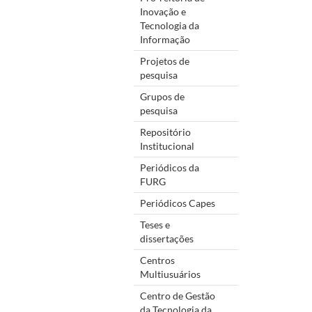
Inovação e
Tecnologia da
Informação
Projetos de
pesquisa
Grupos de
pesquisa
Repositório
Institucional
Periódicos da
FURG
Periódicos Capes
Teses e
dissertações
Centros
Multiusuários
Centro de Gestão
da Tecnologia da