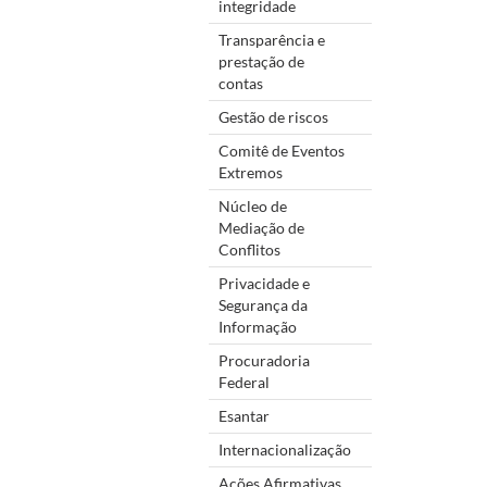
integridade
Transparência e
prestação de
contas
Gestão de riscos
Comitê de Eventos
Extremos
Núcleo de
Mediação de
Conflitos
Privacidade e
Segurança da
Informação
Procuradoria
Federal
Esantar
Internacionalização
Ações Afirmativas,