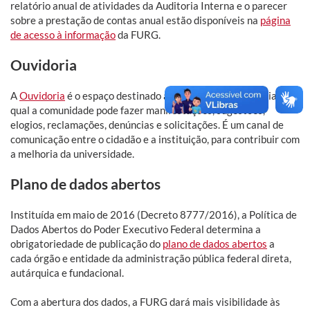
relatório anual de atividades da Auditoria Interna e o parecer
sobre a prestação de contas anual estão disponíveis na
página
de acesso à informação
da FURG.
Ouvidoria
A
Ouvidoria
é o espaço destinado ao exercício da cidadania, no
qual a comunidade pode fazer manifestações, sugestões,
elogios, reclamações, denúncias e solicitações. É um canal de
comunicação entre o cidadão e a instituição, para contribuir com
a melhoria da universidade.
Plano de dados abertos
Instituída em maio de 2016 (Decreto 8777/2016), a Política de
Dados Abertos do Poder Executivo Federal determina a
obrigatoriedade de publicação do
plano de dados abertos
a
cada órgão e entidade da administração pública federal direta,
autárquica e fundacional.
Com a abertura dos dados, a FURG dará mais visibilidade às