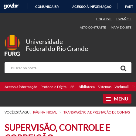
COMUNICA BR
ACESSO À INFORMAÇÃO
PARTI
IR
ENGLISH
ESPAÑOL
PARA
ALTO CONTRASTE
MAPA DO SITE
O
CONTEÚDO
Universidade
Federal do Rio Grande
Acesso à informação
Protocolo Digital
SEI
Biblioteca
Sistemas
Webmail
Te
MENU
>
VOCÊ ESTÁ AQUI:
PÁGINA INICIAL
TRANSPARÊNCIA E PRESTAÇÃO DE CONTAS
SUPERVISÃO, CONTROLE E