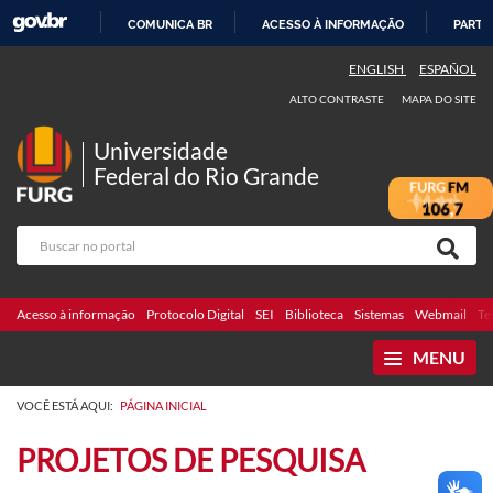
COMUNICA BR
ACESSO À INFORMAÇÃO
PARTI
IR
ENGLISH
ESPAÑOL
PARA
ALTO CONTRASTE
MAPA DO SITE
O
CONTEÚDO
Universidade
Federal do Rio Grande
Acesso à informação
Protocolo Digital
SEI
Biblioteca
Sistemas
Webmail
Te
MENU
VOCÊ ESTÁ AQUI:
PÁGINA INICIAL
PROJETOS DE PESQUISA