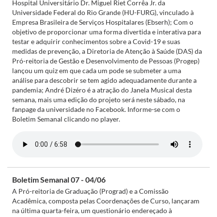
Hospital Universitário Dr. Miguel Riet Corrêa Jr. da
Universidade Federal do Rio Grande (HU-FURG), vinculado à
Empresa Brasileira de Serviços Hospitalares (Ebserh); Com o
objetivo de proporcionar uma forma divertida e interativa para
testar e adquirir conhecimentos sobre a Covid-19 e suas
medidas de prevenção, a Diretoria de Atenção à Saúde (DAS) da
Pró-reitoria de Gestão e Desenvolvimento de Pessoas (Progep)
lançou um quiz em que cada um pode se submeter a uma
análise para descobrir se tem agido adequadamente durante a
pandemia; André Dizéro é a atração do Janela Musical desta
semana, mais uma edição do projeto será neste sábado, na
fanpage da universidade no Facebook. Informe-se com o
Boletim Semanal clicando no player.
Boletim Semanal 07 - 04/06
A Pró-reitoria de Graduação (Prograd) e a Comissão
Acadêmica, composta pelas Coordenações de Curso, lançaram
na última quarta-feira, um questionário endereçado à