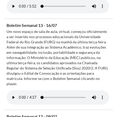
Boletim Semanal 13 - 16/07
Um novo espaço de sala de aula, virtual, começou oficialmente
a ser inserido nos processos educacionais da Universidade
Federal do Rio Grande (FURG) na manhã da última terça-feira.
Além de sua integração ao Sistema Acadêmico, traz evoluções
em navegabilidade, inclusão, portabilidade e segurança da
informação; O Ministério da Educação (MEC) publicou, na
ultima terça-feira, os candidatos aprovados na Chamada
Regular do Sistema de Seleção Unificada (Sisu) 2020/2. A FURG
divulgou o Edital de Convocação e as orientações para
matrícula. Informe-se com o Boletim Semanal clicando no
player.
Boletim Semanal 12 - 09/07