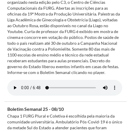
organizado nesta edição pelo C3, o Centro de Ciências
Computacionais da FURG. Abertas as inscrições para as
oficinas da 19ª Mostra da Produção Universitária. Palestras da
Liga Acadêmica de Ginecologia e Obstetrícia (Liago), voltadas
ao Outubro Rosa, estão disponíveis no canal da Liago no
Youtube. Curta de professor da FURG é exibido em mostra de
cinema e concorre em votação do público. Postos de saúde de
todo o país realizam até 30 de outubro a Campanha Nacional
de Vacinação contra a Poliomielite. Somente 80 das mais de
1100 escolas de ensino médio e técnico da rede estadual
receberam estudantes para aulas presenciais. Decreto do
governo do Estado liberou eventos infantis em casas de festas.
Informe-se com o Boletim Semanal clicando no player.
Boletim Semanal 25 - 08/10
Chapa 1 FURG Plural e Coletiva é escolhida pela maioria da
comunidade universitária. Ambulatório Pós-Covid-19 é o único
da metade Sul do Estado a atender pacientes que foram