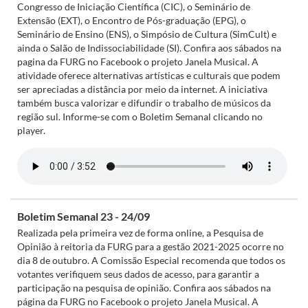
Congresso de Iniciação Científica (CIC), o Seminário de
Extensão (EXT), o Encontro de Pós-graduação (EPG), o
Seminário de Ensino (ENS), o Simpósio de Cultura (SimCult) e
ainda o Salão de Indissociabilidade (SI). Confira aos sábados na
pagina da FURG no Facebook o projeto Janela Musical. A
atividade oferece alternativas artísticas e culturais que podem
ser apreciadas a distância por meio da internet. A iniciativa
também busca valorizar e difundir o trabalho de músicos da
região sul. Informe-se com o Boletim Semanal clicando no
player.
Boletim Semanal 23 - 24/09
Realizada pela primeira vez de forma online, a Pesquisa de
Opinião à reitoria da FURG para a gestão 2021-2025 ocorre no
dia 8 de outubro. A Comissão Especial recomenda que todos os
votantes verifiquem seus dados de acesso, para garantir a
participação na pesquisa de opinião. Confira aos sábados na
página da FURG no Facebook o projeto Janela Musical. A