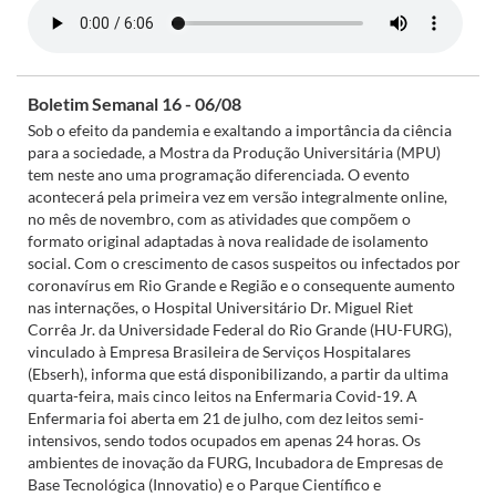
Boletim Semanal 16 - 06/08
Sob o efeito da pandemia e exaltando a importância da ciência
para a sociedade, a Mostra da Produção Universitária (MPU)
tem neste ano uma programação diferenciada. O evento
acontecerá pela primeira vez em versão integralmente online,
no mês de novembro, com as atividades que compõem o
formato original adaptadas à nova realidade de isolamento
social. Com o crescimento de casos suspeitos ou infectados por
coronavírus em Rio Grande e Região e o consequente aumento
nas internações, o Hospital Universitário Dr. Miguel Riet
Corrêa Jr. da Universidade Federal do Rio Grande (HU-FURG),
vinculado à Empresa Brasileira de Serviços Hospitalares
(Ebserh), informa que está disponibilizando, a partir da ultima
quarta-feira, mais cinco leitos na Enfermaria Covid-19. A
Enfermaria foi aberta em 21 de julho, com dez leitos semi-
intensivos, sendo todos ocupados em apenas 24 horas. Os
ambientes de inovação da FURG, Incubadora de Empresas de
Base Tecnológica (Innovatio) e o Parque Científico e