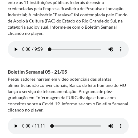
entre as 11 instituições públicas federais de ensino
credenciadas pela Empresa Brasileira de Pesquisa e Inovação
Industrial; A minissérie "Paralaxe" foi contemplada pelo Fundo
de Apoio à Cultura (FAC) do Estado do Rio Grande do Sul, na
categoria audiovisual. Informe-se com o Boletim Semanal
clicando no player.
Boletim Semanal 05 - 21/05
Pesquisadores narram em vídeo potenciais das plantas
alimentícias não convencionais; Banco de leite humano do HU
lança o serviço de teleamamentação; Programa de pós-
graduação em Enfermagem da FURG divulga e-book com
conceitos sobre a Covid-19. Informe-se com o Boletim Semanal
clicando no player.