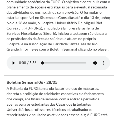
comunidade acadêmica da FURG. O objetivo é contribuir com o
planejamento de ações e estratégias para a eventual retomada
das atividades de ensino, ainda sem previsão. O formulário
estará disponível no Sistema de Consultas até o dia 13 de junho;
No dia 28 de maio, o Hospital Universitário Dr. Miguel Riet
Corrêa Jr. (HU-FURG), vinculado à Empresa Brasileira de
Serviços Hospitalares (Ebserh), iniciou a testagem rápida para
os profissionais da área da saúde que atuam no próprio
Hospital e na Associação de Caridade Santa Casa do Rio
Grande. Informe-se com o Boletim Semanal clicando no player.
Boletim Semanal 06 - 28/05
A Reitoria da FURG torna obrigatório o uso de máscaras,
decreta a proibição de atividades esportivas e o fechamento
dos campi, aos finais de semana, com a entrada permitida
apenas para os estudantes das Casas dos Estudantes
Universitários, professores, técnicos e trabalhadores
terceirizados vinculados às atividades essenciais; A FURG está