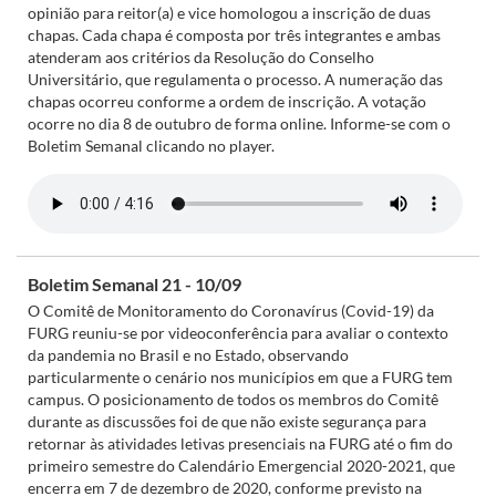
opinião para reitor(a) e vice homologou a inscrição de duas
chapas. Cada chapa é composta por três integrantes e ambas
atenderam aos critérios da Resolução do Conselho
Universitário, que regulamenta o processo. A numeração das
chapas ocorreu conforme a ordem de inscrição. A votação
ocorre no dia 8 de outubro de forma online. Informe-se com o
Boletim Semanal clicando no player.
Boletim Semanal 21 - 10/09
O Comitê de Monitoramento do Coronavírus (Covid-19) da
FURG reuniu-se por videoconferência para avaliar o contexto
da pandemia no Brasil e no Estado, observando
particularmente o cenário nos municípios em que a FURG tem
campus. O posicionamento de todos os membros do Comitê
durante as discussões foi de que não existe segurança para
retornar às atividades letivas presenciais na FURG até o fim do
primeiro semestre do Calendário Emergencial 2020-2021, que
encerra em 7 de dezembro de 2020, conforme previsto na