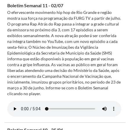
Boletim Semanal 11 - 02/07
O efervescente movimento hip hop de Rio Grande e região
mostra sua força na programação da FURG TV a partir de julho.
O programa Rap Atrás do Rap passa a integrar a grade cultural
da emissora no próximo dia 3, com 17 episódios a serem
exibidos semanalmente. A nova atração poderá ser conferida
na íntegra também no YouTube, com um novo episódio a cada
sexta-feira; O Núcleo de Imunizações da Vigilância
Epidemiológica da Secretaria de Município da Saúde (SMS)
informa que estão disponíveis à população em geral vacinas
contra a gripe Influenza. As vacinas ao público em geral foram
liberadas atendendo uma decisão do Ministério da Saúde, após
o encerramento da Campanha Nacional de Vacinação que,
inicialmente, imunizou grupos prioritários, no período de 23 de
março a 30 de junho. Informe-se com o Boletim Semanal
clicando no player.
Boletim Semanal 10 - 25/06