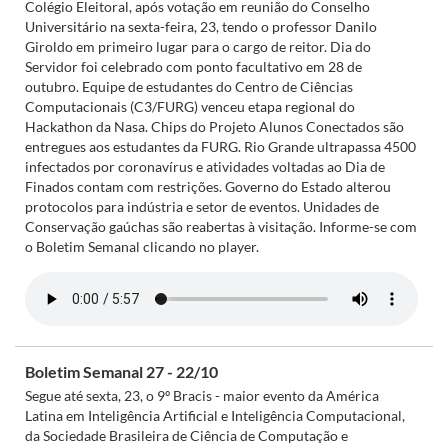
Colégio Eleitoral, após votação em reunião do Conselho
Universitário na sexta-feira, 23, tendo o professor Danilo
Giroldo em primeiro lugar para o cargo de reitor. Dia do
Servidor foi celebrado com ponto facultativo em 28 de
outubro. Equipe de estudantes do Centro de Ciências
Computacionais (C3/FURG) venceu etapa regional do
Hackathon da Nasa. Chips do Projeto Alunos Conectados são
entregues aos estudantes da FURG. Rio Grande ultrapassa 4500
infectados por coronavírus e atividades voltadas ao Dia de
Finados contam com restrições. Governo do Estado alterou
protocolos para indústria e setor de eventos. Unidades de
Conservação gaúchas são reabertas à visitação. Informe-se com
o Boletim Semanal clicando no player.
Boletim Semanal 27 - 22/10
Segue até sexta, 23, o 9º Bracis - maior evento da América
Latina em Inteligência Artificial e Inteligência Computacional,
da Sociedade Brasileira de Ciência de Computação e