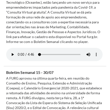
Tecnológico (Oceantec), estão lançando um novo serviço para
empreendedores impactados pela pandemia da Covid-19, a
“Consulta Virtual gratuita”. A Consulta Virtual se dá pela
formação de uma rede de apoio aos empreendedores,
conectando-os a consultores com a expertise necessária para
dar orientações nas áreas de Marketing, Contabilidade,
Finanças, Inovação, Gestão de Pessoas e Aspectos Jurídicos. O
link para efetuar o cadastro esta disponível no Portal furg.br.
Informe-se com o Boletim Semanal clicando no player.
Boletim Semanal 15 - 30/07
A FURG aprovou na última quarta-feira, em reunião do
Conselho de Ensino, Pesquisa, Extensão e Administração
(Coepea), o Calendário Emergencial 2020-2021, que estabelece
a retomada das atividades de ensino na universidade de forma
remota. A FURG divulgou, nesta terça-feira, 28, a 1ª
Convocação da Lista de Espera do Sistema de Seleção Unificada
(Sisu) 2020/2, e o Edital de Convocação. A relevância cultural