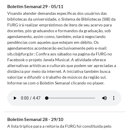
Boletim Semanal 29 - 05/11
Visando atender demandas específicas dos usuários das
bibliotecas da universidade, o Sistema de Bibliotecas (SIB) da
FURG irá realizar empréstimos de itens de seu acervo para
docentes, pós-graduandos e formandos da graduação, sob
agendamento, assim como, também, estará negociando
pendências com aqueles que estejam em débito. Os
agendamentos acontecerão exclusivamente pelo e-mail:
sib.cb@furg.br; Confira aos sábados na pagina da FURG no
Facebook o projeto Janela Musical. A atividade oferece
alternativas artísticas e culturais que podem ser apreciadas a
distância por meio da internet. A iniciativa também busca
valorizar e difundir o trabalho de músicos da região sul.
Informe-se com o Boletim Semanal clicando no player.
Boletim Semanal 28 - 29/10
A lista tríplice para a reitoria da FURG foi constituída pelo