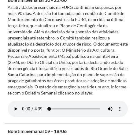
As atividades presenciais na FURG continuam suspensas por
mais 90 dias. A decisão foi tomada após reunião do Comitê de
Monitoramento do Coronavírus da FURG, ocorrida na última
terça-feira, que atualizou o Plano de Contingência da
universidade. Além da decisão de suspensão das atividades
presenciais até setembro, o Comitê também realizou a
atualização da descrição dos grupos de risco. O documento está
disponível no portal furg.br; O Ministério da Agricultura,
Pecuária e Abastecimento (Mapa) publicou na quinta-feira
(25/6), no Diário Oficial da União, portaria declarando estado
de emergência fitossanitária nos estados do Rio Grande do Sul e
Santa Catarina, para implementação do plano de supressão da
praga de gafanhotos nas áreas produtoras e adoção de medidas
emergenciais. O estado de emergência será de um ano. Informe-
se com o Boletim Semanal clicando no player.
Boletim Semanal 09 - 18/06