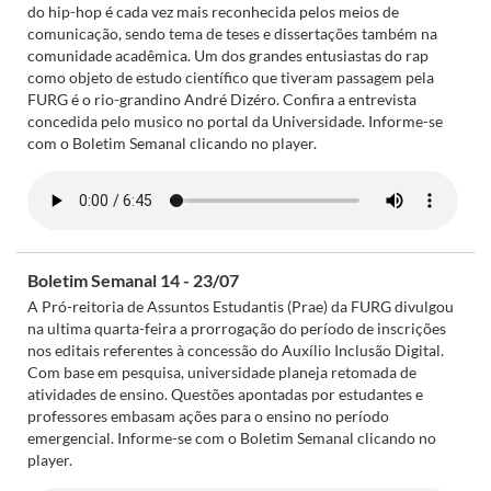
do hip-hop é cada vez mais reconhecida pelos meios de
comunicação, sendo tema de teses e dissertações também na
comunidade acadêmica. Um dos grandes entusiastas do rap
como objeto de estudo científico que tiveram passagem pela
FURG é o rio-grandino André Dizéro. Confira a entrevista
concedida pelo musico no portal da Universidade. Informe-se
com o Boletim Semanal clicando no player.
Boletim Semanal 14 - 23/07
A Pró-reitoria de Assuntos Estudantis (Prae) da FURG divulgou
na ultima quarta-feira a prorrogação do período de inscrições
nos editais referentes à concessão do Auxílio Inclusão Digital.
Com base em pesquisa, universidade planeja retomada de
atividades de ensino. Questões apontadas por estudantes e
professores embasam ações para o ensino no período
emergencial. Informe-se com o Boletim Semanal clicando no
player.