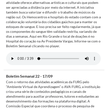
atividade oferece alternativas artísticas e culturais que podem
ser apreciadas a distância por meio da internet. A iniciativa
também busca valorizar e difundir o trabalho de músicos da
região sul. Os Hemocentros e hospitais do estado contam com a
colaboração voluntária dos cidadãos gaúchos para manter os
estoques de sangue. E isso precisa ser feito regularmente, já que
os componentes do sangue têm validade restrita, variando de
dias a semanas. Aqui em Rio Grande o local de doações é no
Hospital do coração na Av Presidente Vargas. Informe-se com o
Boletim Semanal clicando no player.
Boletim Semanal 22 - 17/09
Com o retorno das atividades acadêmicas da FURG pelo
“Ambiente Virtual de Aprendizagem” o AVA FURG, a instituição
criou uma série de conteúdos pedagógicos e canais de
atendimento para auxiliar professores, tutores e estudantes ao
desenvolvimento das formações na plataforma digital; A
Comissão Especial que coordena o processo de pesquisa de