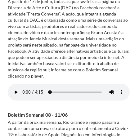
A partir de 17 de junho, todas as quartas-feiras a página da
Diretoria de Arte e Cultura (DAC) no Facebook receberá a
atividade “Fresta Conversa”. A ação, que integra a agenda
cultural da DAC, é organizada como uma série de conversas ao
vivo com artistas, produtores e realizadores do campo do
cinema, do vídeo e da arte contemporânea; Bruno Acosta é a
atração do Janela Musical desta semana. Mais uma edição do
projeto será neste sábado, na fanpage da universidade no
Facebook. A atividade oferece alternativas artísticas e culturais
que podem ser apreciadas a distância por meio da internet. A
iniciativa também busca valorizar e difundir o trabalho de
músicos da região sul; Informe-se com o Boletim Semanal
clicando no player.
Boletim Semanal 08 - 11/06
A partir da próxima semana, Rio Grande e região passam a
contar com uma nova estrutura para o enfrentamento à Covid-
19: o Laboratório de Apoio Diagnóstico em Infectologia do