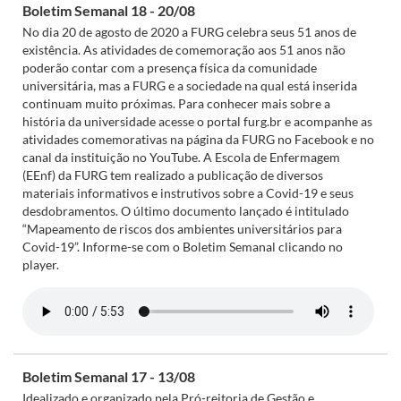
Boletim Semanal 18 - 20/08
No dia 20 de agosto de 2020 a FURG celebra seus 51 anos de
existência. As atividades de comemoração aos 51 anos não
poderão contar com a presença física da comunidade
universitária, mas a FURG e a sociedade na qual está inserida
continuam muito próximas. Para conhecer mais sobre a
história da universidade acesse o portal furg.br e acompanhe as
atividades comemorativas na página da FURG no Facebook e no
canal da instituição no YouTube. A Escola de Enfermagem
(EEnf) da FURG tem realizado a publicação de diversos
materiais informativos e instrutivos sobre a Covid-19 e seus
desdobramentos. O último documento lançado é intitulado
“Mapeamento de riscos dos ambientes universitários para
Covid-19”. Informe-se com o Boletim Semanal clicando no
player.
Boletim Semanal 17 - 13/08
Idealizado e organizado pela Pró-reitoria de Gestão e