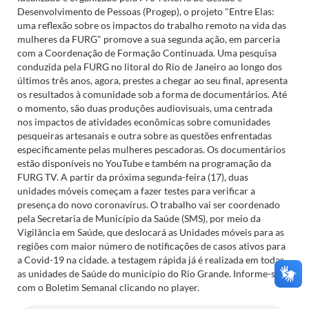
Desenvolvimento de Pessoas (Progep), o projeto "Entre Elas:
uma reflexão sobre os impactos do trabalho remoto na vida das
mulheres da FURG" promove a sua segunda ação, em parceria
com a Coordenação de Formação Continuada. Uma pesquisa
conduzida pela FURG no litoral do Rio de Janeiro ao longo dos
últimos três anos, agora, prestes a chegar ao seu final, apresenta
os resultados à comunidade sob a forma de documentários. Até
o momento, são duas produções audiovisuais, uma centrada
nos impactos de atividades econômicas sobre comunidades
pesqueiras artesanais e outra sobre as questões enfrentadas
especificamente pelas mulheres pescadoras. Os documentários
estão disponíveis no YouTube e também na programação da
FURG TV. A partir da próxima segunda-feira (17), duas
unidades móveis começam a fazer testes para verificar a
presença do novo coronavírus. O trabalho vai ser coordenado
pela Secretaria de Município da Saúde (SMS), por meio da
Vigilância em Saúde, que deslocará as Unidades móveis para as
regiões com maior número de notificações de casos ativos para
a Covid-19 na cidade. a testagem rápida já é realizada em todas
as unidades de Saúde do município do Rio Grande. Informe-se
com o Boletim Semanal clicando no player.