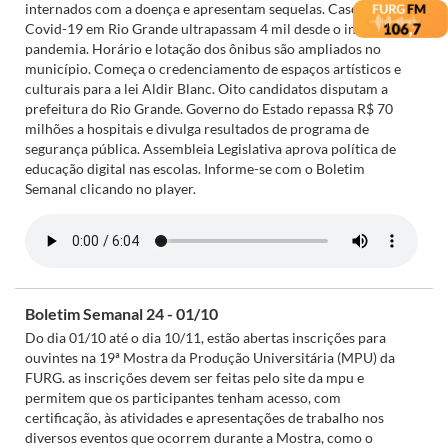
internados com a doença e apresentam sequelas. Casos de
Covid-19 em Rio Grande ultrapassam 4 mil desde o início da
pandemia. Horário e lotação dos ônibus são ampliados no
município. Começa o credenciamento de espaços artísticos e
culturais para a lei Aldir Blanc. Oito candidatos disputam a
prefeitura do Rio Grande. Governo do Estado repassa R$ 70
milhões a hospitais e divulga resultados de programa de
segurança pública. Assembleia Legislativa aprova política de
educação digital nas escolas. Informe-se com o Boletim
Semanal clicando no player.
Boletim Semanal 24 - 01/10
Do dia 01/10 até o dia 10/11, estão abertas inscrições para
ouvintes na 19ª Mostra da Produção Universitária (MPU) da
FURG. as inscrições devem ser feitas pelo site da mpu e
permitem que os participantes tenham acesso, com
certificação, às atividades e apresentações de trabalho nos
diversos eventos que ocorrem durante a Mostra, como o