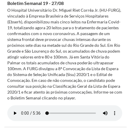
Boletim Semanal 19 - 27/08
O Hospital Universitário Dr. Miguel Riet Corrêa Jr. (HU-FURG),
vinculado à Empresa Brasileira de Serviços Hospitalares
(Ebserh), disponibilizou mais cinco leitos na Enfermaria Covid-
19, totalizando agora 20 leitos para o tratamento de pacientes
confirmados com o novo coronavírus. A passagem de um
sistema frontal deve provocar chuvas intensas durante os
próximos sete dias na metade sul do Rio Grande do Sul. Em Rio
Grande e São Lourenço do Sul, os acumulados de chuva podem
atingir valores entre 80 e 100mm. Já em Santa Vitória do
Palmar os totais acumulados de chuva poderão ultrapassar
100mm. A FURG divulgou a 8ª Convocação da Lista de Espera
do Sistema de Seleção Unificada (Sisu) 2020/1 e o Edital de
Convocação. Em caso de não convocação, o candidato pode
consultar sua posição na Classificação Geral da Lista de Espera
2020/1 e ficar atento às próximas convocações. Informe-se com
o Boletim Semanal clicando no player.