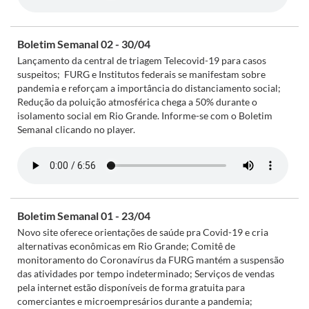
Boletim Semanal 02 - 30/04
Lançamento da central de triagem Telecovid-19 para casos
suspeitos; FURG e Institutos federais se manifestam sobre
pandemia e reforçam a importância do distanciamento social;
Redução da poluição atmosférica chega a 50% durante o
isolamento social em Rio Grande. Informe-se com o Boletim
Semanal clicando no player.
Boletim Semanal 01 - 23/04
Novo site oferece orientações de saúde pra Covid-19 e cria
alternativas econômicas em Rio Grande; Comitê de
monitoramento do Coronavírus da FURG mantém a suspensão
das atividades por tempo indeterminado; Serviços de vendas
pela internet estão disponíveis de forma gratuita para
comerciantes e microempresários durante a pandemia;