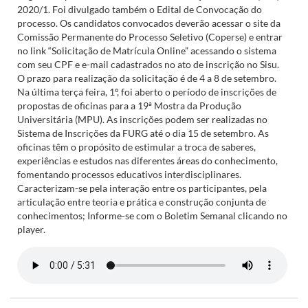
2020/1. Foi divulgado também o Edital de Convocação do
processo. Os candidatos convocados deverão acessar o site da
Comissão Permanente do Processo Seletivo (Coperse) e entrar
no link “Solicitação de Matrícula Online” acessando o sistema
com seu CPF e e-mail cadastrados no ato de inscrição no Sisu.
O prazo para realização da solicitação é de 4 a 8 de setembro.
Na última terça feira, 1º, foi aberto o período de inscrições de
propostas de oficinas para a 19ª Mostra da Produção
Universitária (MPU). As inscrições podem ser realizadas no
Sistema de Inscrições da FURG até o dia 15 de setembro. As
oficinas têm o propósito de estimular a troca de saberes,
experiências e estudos nas diferentes áreas do conhecimento,
fomentando processos educativos interdisciplinares.
Caracterizam-se pela interação entre os participantes, pela
articulação entre teoria e prática e construção conjunta de
conhecimentos; Informe-se com o Boletim Semanal clicando no
player.