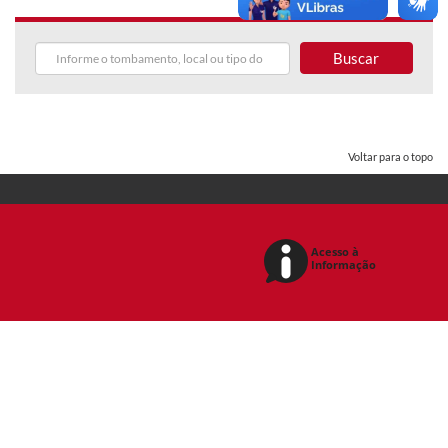
Buscar
Voltar para o topo