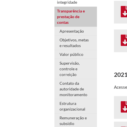
integridade
Transparência e
prestação de
contas
Apresentação
Objetivos, metas
e resultados
Valor público
Supervisão,
controle e
202
correição
Contato da
Acesse
autoridade de
monitoramento
Estrutura
organizacional
Remuneração e
subsídio