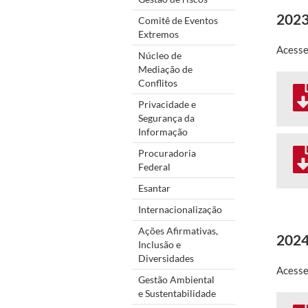
202
Comitê de Eventos
Extremos
Acesse
Núcleo de
Mediação de
Conflitos
Privacidade e
Segurança da
Informação
Procuradoria
Federal
Esantar
Internacionalização
Ações Afirmativas,
202
Inclusão e
Diversidades
Acesse
Gestão Ambiental
e Sustentabilidade