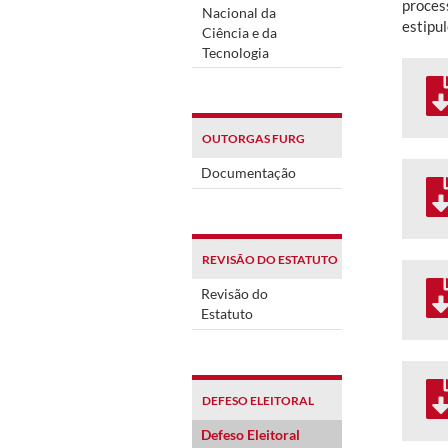
proces
Nacional da
estipu
Ciência e da
Tecnologia
OUTORGAS FURG
Documentação
REVISÃO DO ESTATUTO
Revisão do
Estatuto
DEFESO ELEITORAL
Defeso Eleitoral