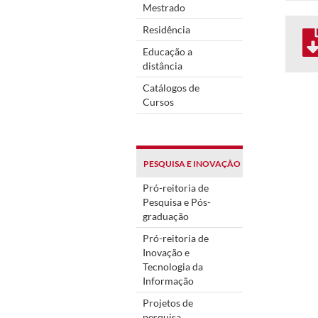
Mestrado
Residência
Educação a
distância
Catálogos de
Cursos
PESQUISA E INOVAÇÃO
Pró-reitoria de
Pesquisa e Pós-
graduação
Pró-reitoria de
Inovação e
Tecnologia da
Informação
Projetos de
pesquisa