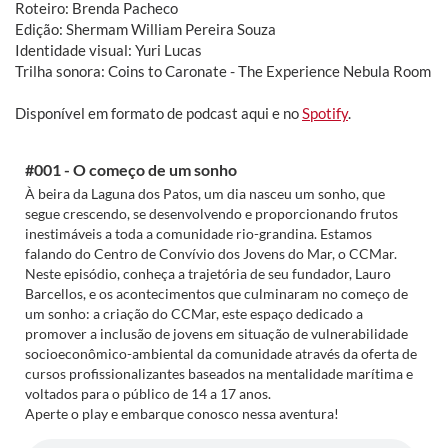
Roteiro: Brenda Pacheco
Edição: Shermam William Pereira Souza
Identidade visual: Yuri Lucas
Trilha sonora: Coins to Caronate - The Experience Nebula Room
Disponível em formato de podcast aqui e no
Spotify
.
#001 - O começo de um sonho
À beira da Laguna dos Patos, um dia nasceu um sonho, que
segue crescendo, se desenvolvendo e proporcionando frutos
inestimáveis a toda a comunidade rio-grandina. Estamos
falando do Centro de Convívio dos Jovens do Mar, o CCMar.
Neste episódio, conheça a trajetória de seu fundador, Lauro
Barcellos, e os acontecimentos que culminaram no começo de
um sonho: a criação do CCMar, este espaço dedicado a
promover a inclusão de jovens em situação de vulnerabilidade
socioeconômico-ambiental da comunidade através da oferta de
cursos profissionalizantes baseados na mentalidade marítima e
voltados para o público de 14 a 17 anos.
Aperte o play e embarque conosco nessa aventura!