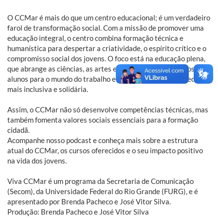
O CCMar é mais do que um centro educacional; é um verdadeiro
farol de transformação social. Com a missão de promover uma
educação integral, o centro combina formação técnica e
humanística para despertar a criatividade, o espírito crítico e o
compromisso social dos jovens. O foco está na educação plena,
que abrange as ciências, as artes e as letras, preparando os
alunos para o mundo do trabalho e para uma vida em sociedade
mais inclusiva e solidária.
Assim, o CCMar não só desenvolve competências técnicas, mas
também fomenta valores sociais essenciais para a formação
cidadã.
Acompanhe nosso podcast e conheça mais sobre a estrutura
atual do CCMar, os cursos oferecidos e o seu impacto positivo
na vida dos jovens.
Viva CCMar é um programa da Secretaria de Comunicação
(Secom), da Universidade Federal do Rio Grande (FURG), e é
apresentado por Brenda Pacheco e José Vitor Silva.
Produção: Brenda Pacheco e José Vitor Silva