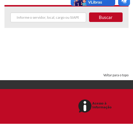
Buscar
Voltar para o topo