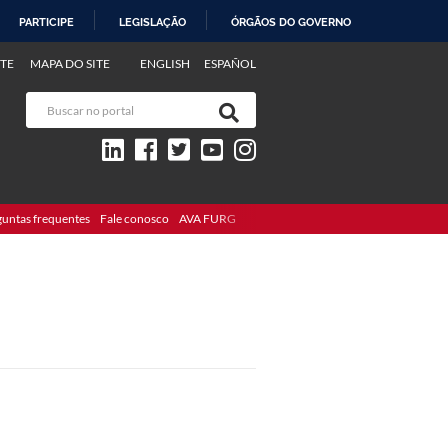
PARTICIPE
LEGISLAÇÃO
ÓRGÃOS DO GOVERNO
TE
MAPA DO SITE
ENGLISH
ESPAÑOL
guntas frequentes
Fale conosco
AVA FURG