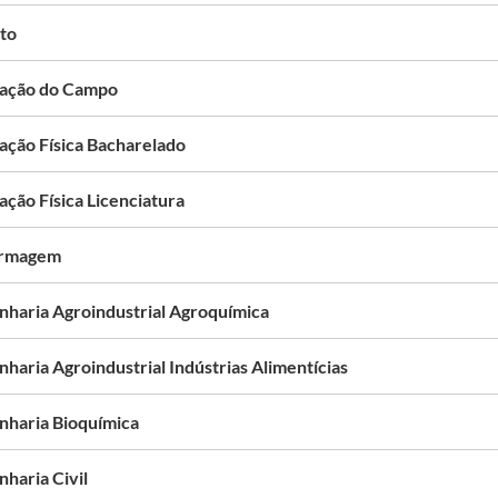
ito
ação do Campo
ação Física Bacharelado
ação Física Licenciatura
ermagem
nharia Agroindustrial Agroquímica
haria Agroindustrial Indústrias Alimentícias
nharia Bioquímica
haria Civil