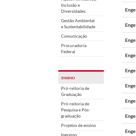
Inclusão e
Engen
Diversidades
Gestão Ambiental
Enge
e Sustentabilidade
Comunicação
Enge
Procuradoria
Federal
Enge
Enge
ENSINO
Enge
Pró-reitoria de
Graduação
Enge
Pró-reitoria de
Pesquisa e Pós-
Enge
graduação
Projetos de ensino
Enge
Ingresso