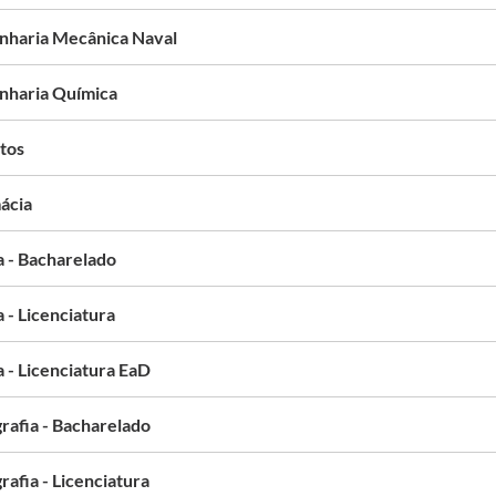
nharia Mecânica Naval
nharia Química
tos
ácia
a - Bacharelado
a - Licenciatura
a - Licenciatura EaD
rafia - Bacharelado
afia - Licenciatura