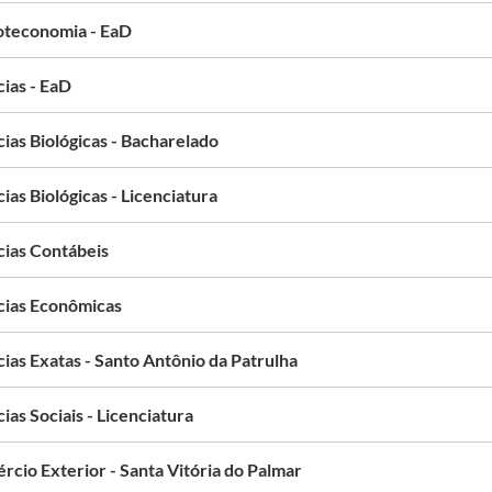
ioteconomia - EaD
cias - EaD
ias Biológicas - Bacharelado
ias Biológicas - Licenciatura
cias Contábeis
cias Econômicas
ias Exatas - Santo Antônio da Patrulha
ias Sociais - Licenciatura
rcio Exterior - Santa Vitória do Palmar