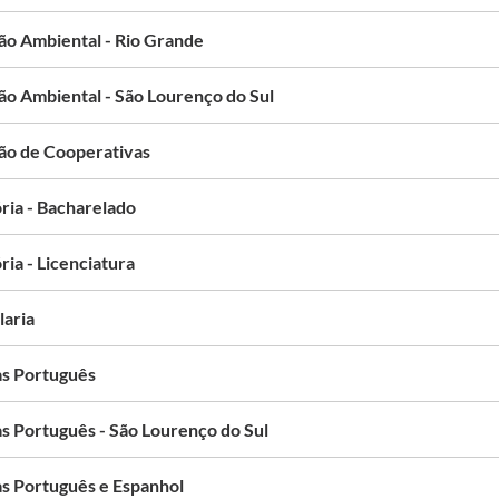
ão Ambiental - Rio Grande
ão Ambiental - São Lourenço do Sul
ão de Cooperativas
ria - Bacharelado
ria - Licenciatura
laria
as Português
as Português - São Lourenço do Sul
as Português e Espanhol