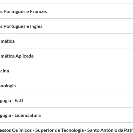
as Português e Francês
s Português e Inglês
mática
mática Aplicada
cina
nologia
gogia - EaD
gogia - Licenciatura
essos Químicos - Superior de Tecnologia - Santo Antônio da Pat