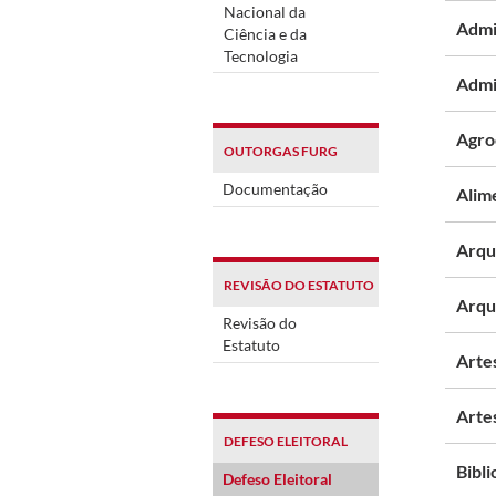
Nacional da
Admi
Ciência e da
Tecnologia
Admi
Agro
OUTORGAS FURG
Documentação
Alime
Arqu
REVISÃO DO ESTATUTO
Arqu
Revisão do
Estatuto
Artes
Artes
DEFESO ELEITORAL
Bibl
Defeso Eleitoral