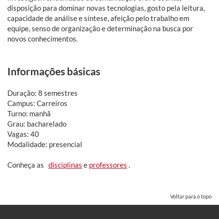
disposição para dominar novas tecnologias, gosto pela leitura,
capacidade de análise e síntese, afeição pelo trabalho em
equipe, senso de organização e determinação na busca por
novos conhecimentos.
Informações básicas
Duração: 8 semestres
Campus: Carreiros
Turno: manhã
Grau: bacharelado
Vagas: 40
Modalidade: presencial
Conheça as
disciplinas
e
professores
.
Voltar para o topo