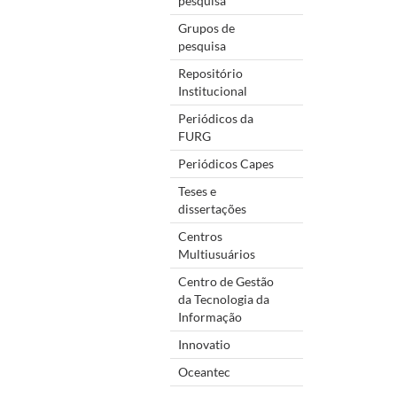
pesquisa
Grupos de
pesquisa
Repositório
Institucional
Periódicos da
FURG
Periódicos Capes
Teses e
dissertações
Centros
Multiusuários
Centro de Gestão
da Tecnologia da
Informação
Innovatio
Oceantec