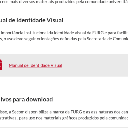
a nos mais diversos materiais produzidos pela comunidade universitár
al de Identidade Visual
importância institucional da identidade visual da FURG e para facili
s, o uso deve seguir orientações definidas pela Secretaria de Comun
Manual de Identidade Visual
ivos para download
isso, a Secom disponibiliza a marca da FURG e as assinaturas dos ca
strativas, para uso nos materiais gráficos produzidos pela comunidad