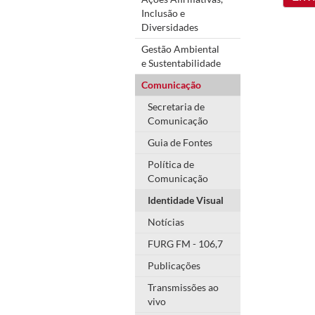
Inclusão e
Diversidades
Gestão Ambiental
e Sustentabilidade
Comunicação
Secretaria de
Comunicação
Guia de Fontes
Política de
Comunicação
Identidade Visual
Notícias
FURG FM - 106,7
Publicações
Transmissões ao
vivo