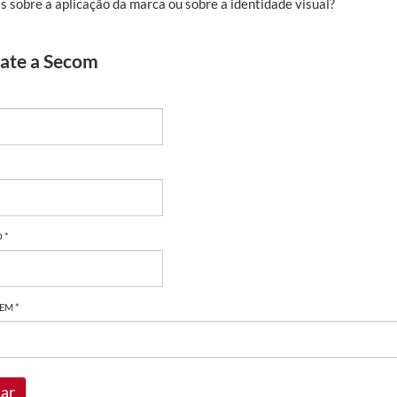
s sobre a aplicação da marca ou sobre a identidade visual?
ate a Secom
 *
EM *
iar