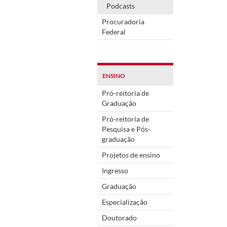
Podcasts
Procuradoria
Federal
ENSINO
Pró-reitoria de
Graduação
Pró-reitoria de
Pesquisa e Pós-
graduação
Projetos de ensino
Ingresso
Graduação
Especialização
Doutorado