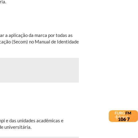
ia.
tar a aplicação da marca por todas as
icação (Secom) no Manual de Identidade
mpi e das unidades acadêmicas e
e universitária.