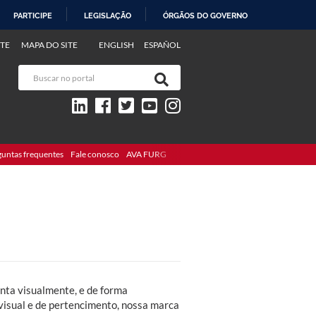
PARTICIPE
LEGISLAÇÃO
ÓRGÃOS DO GOVERNO
TE
MAPA DO SITE
ENGLISH
ESPAÑOL
guntas frequentes
Fale conosco
AVA FURG
nta visualmente, e de forma
 visual e de pertencimento, nossa marca