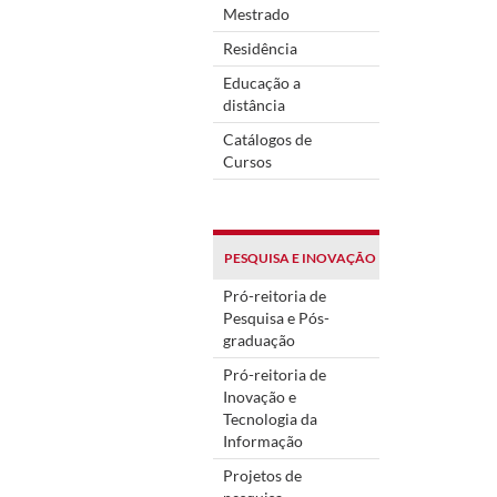
Mestrado
Residência
Educação a
distância
Catálogos de
Cursos
PESQUISA E INOVAÇÃO
Pró-reitoria de
Pesquisa e Pós-
graduação
Pró-reitoria de
Inovação e
Tecnologia da
Informação
Projetos de