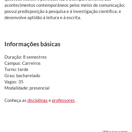
acontecimentos contemporâneos pelos meios de comunicação;
possui predisposição à pesquisa e à investigação científica; e
desenvolve aptidão à leitura e à escrita.
Informações básicas
Duração: 8 semestres
Campus: Carreiros
Turno: tarde
Grau: bacharelado
Vagas: 35
Modalidade: presencial
Conheça as
disciplinas
e
professores
.
Voltar para o topo