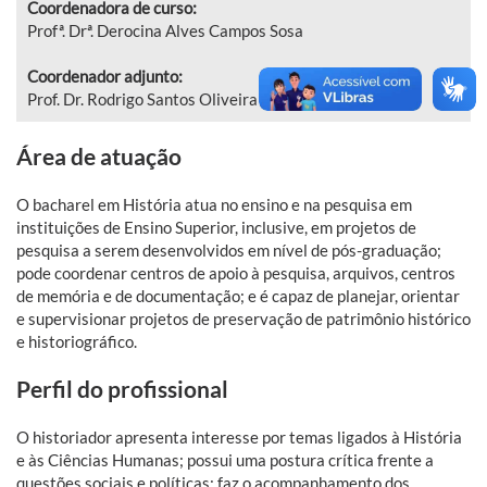
Coordenadora de curso:
Profª. Drª. Derocina Alves Campos Sosa
Coordenador adjunto:
Prof. Dr. Rodrigo Santos Oliveira
Área de atuação
O bacharel em História atua no ensino e na pesquisa em
instituições de Ensino Superior, inclusive, em projetos de
pesquisa a serem desenvolvidos em nível de pós-graduação;
pode coordenar centros de apoio à pesquisa, arquivos, centros
de memória e de documentação; e é capaz de planejar, orientar
e supervisionar projetos de preservação de patrimônio histórico
e historiográfico.
Perfil do profissional
O
historiador apresenta interesse por temas ligados à História
e às Ciências Humanas; possui uma postura crítica frente a
questões sociais e políticas; faz o acompanhamento dos