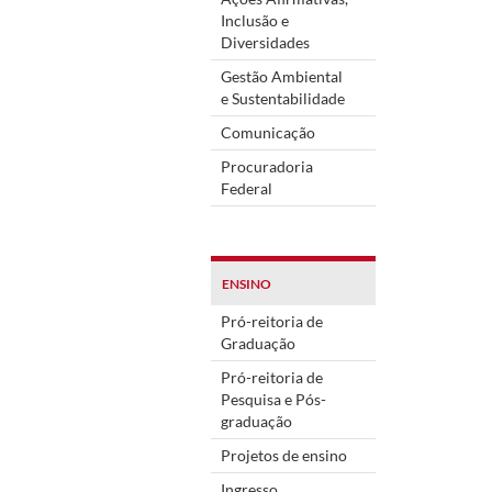
Inclusão e
Diversidades
Gestão Ambiental
e Sustentabilidade
Comunicação
Procuradoria
Federal
ENSINO
Pró-reitoria de
Graduação
Pró-reitoria de
Pesquisa e Pós-
graduação
Projetos de ensino
Ingresso