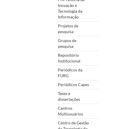
Inovação e
Tecnologia da
Informação
Projetos de
pesquisa
Grupos de
pesquisa
Repositório
Institucional
Periódicos da
FURG
Periódicos Capes
Teses e
dissertações
Centros
Multiusuários
Centro de Gestão
da Tecnologia da