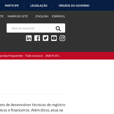
PARTICIPE
LEGISLAÇÃO
ÓRGÃOS DO GOVERNO
TE
MAPA DO SITE
ENGLISH
ESPAÑOL
guntas frequentes
Fale conosco
AVA FURG
zes de desenvolver técnicas de registro
cos e financeiros. Além disso, atua na