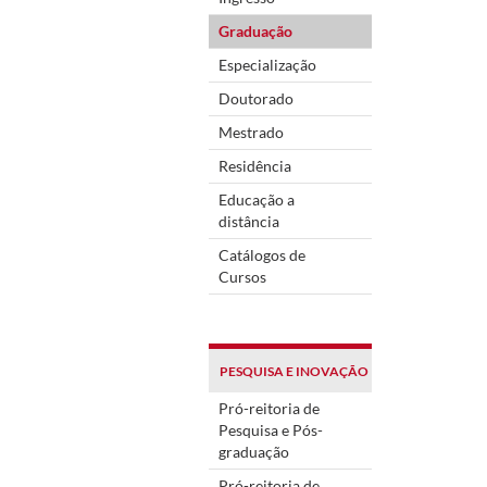
Graduação
Especialização
Doutorado
Mestrado
Residência
Educação a
distância
Catálogos de
Cursos
PESQUISA E INOVAÇÃO
Pró-reitoria de
Pesquisa e Pós-
graduação
Pró-reitoria de