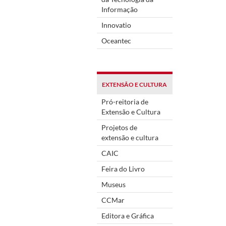
Informação
Innovatio
Oceantec
EXTENSÃO E CULTURA
Pró-reitoria de
Extensão e Cultura
Projetos de
extensão e cultura
CAIC
Feira do Livro
Museus
CCMar
Editora e Gráfica