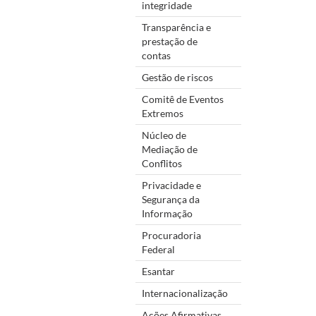
integridade
Transparência e
prestação de
contas
Gestão de riscos
Comitê de Eventos
Extremos
Núcleo de
Mediação de
Conflitos
Privacidade e
Segurança da
Informação
Procuradoria
Federal
Esantar
Internacionalização
Ações Afirmativas,