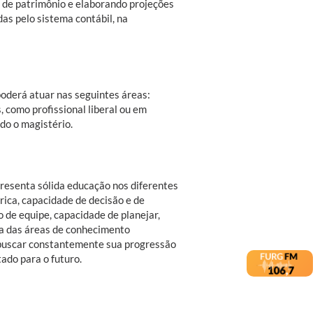
e de patrimônio e elaborando projeções
as pelo sistema contábil, na
oderá atuar nas seguintes áreas:
, como profissional liberal ou em
do o magistério.
resenta sólida educação nos diferentes
ica, capacidade de decisão e de
 de equipe, capacidade de planejar,
ta das áreas de conhecimento
 buscar constantemente sua progressão
ado para o futuro.