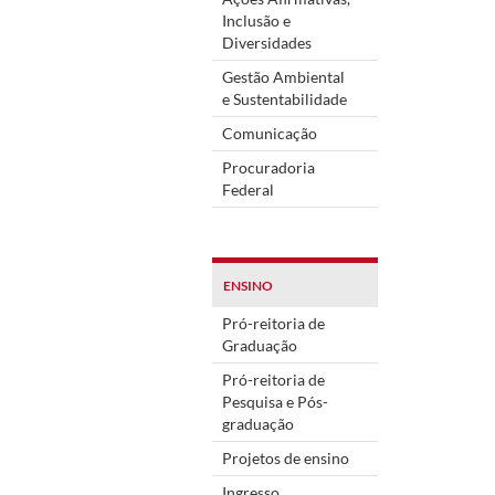
Inclusão e
Diversidades
Gestão Ambiental
e Sustentabilidade
Comunicação
Procuradoria
Federal
ENSINO
Pró-reitoria de
Graduação
Pró-reitoria de
Pesquisa e Pós-
graduação
Projetos de ensino
Ingresso