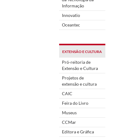
Informação
Innovatio
Oceantec
EXTENSÃO E CULTURA
Pró-reitoria de
Extensão e Cultura
Projetos de
extensão e cultura
CAIC
Feira do Livro
Museus
CCMar
Editora e Gráfica