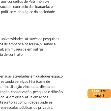
as aos conceitos de Patrimônio e
ocial e exercício da cidadania; e
político e ideológico da sociedade
universidades, através de pesquisas
ãos de amparo à pesquisa, visando à
nal; em museus; e em outras
ia de contrato.
er suas atividades em qualquer espaço
restando serviços técnicos e de
r instituição vinculada, direta ou
tação, conservação, pesquisa e difusão
de. Além disso, atua em ações
nte junto às comunidades onde se
 em escolas públicas ou privadas.