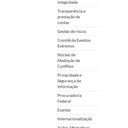
integridade
Transparência e
prestação de
contas
Gestão de riscos
Comitê de Eventos
Extremos
Núcleo de
Mediação de
Conflitos
Privacidade e
Segurança da
Informação
Procuradoria
Federal
Esantar
Internacionalização
Ações Afirmativas,