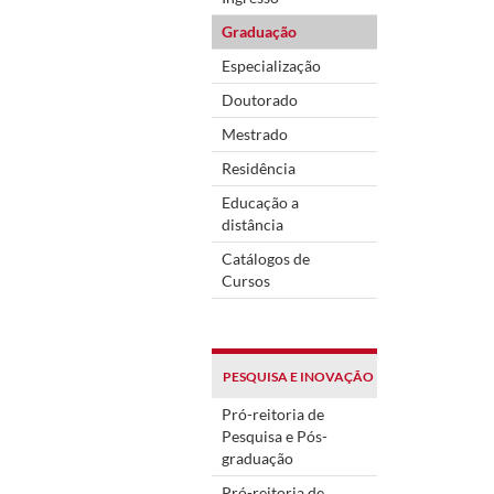
Graduação
Especialização
Doutorado
Mestrado
Residência
Educação a
distância
Catálogos de
Cursos
PESQUISA E INOVAÇÃO
Pró-reitoria de
Pesquisa e Pós-
graduação
Pró-reitoria de