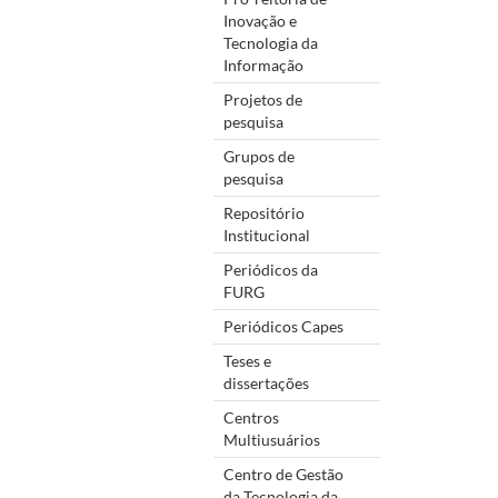
Inovação e
Tecnologia da
Informação
Projetos de
pesquisa
Grupos de
pesquisa
Repositório
Institucional
Periódicos da
FURG
Periódicos Capes
Teses e
dissertações
Centros
Multiusuários
Centro de Gestão
da Tecnologia da