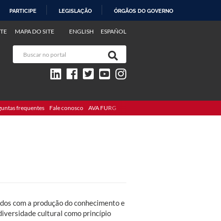
PARTICIPE
LEGISLAÇÃO
ÓRGÃOS DO GOVERNO
TE
MAPA DO SITE
ENGLISH
ESPAÑOL
guntas frequentes
Fale conosco
AVA FURG
idos com a produção do conhecimento e
diversidade cultural como princípio