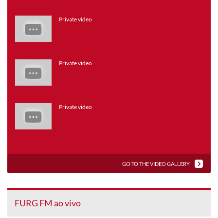
Private video
Private video
Private video
GO TO THE VIDEO GALLERY
FURG FM ao vivo