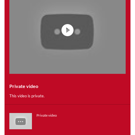
Private video
This video is private.
Private video