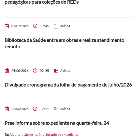
pedagógicas para coleções de REDs
03/07/2026
13h45
Avisos
Biblioteca da Saúde entra em obras e realiza atendimento
remoto
24/06/2026
09h35
Avisos
Divulgado cronograma da folha de pagamento de julho/2026
22/06/2026
12h51
Avisos
Prae informa sobre expediente na quarta-feira, 24
Tag(s):
alteração de horário
,
horário de expediente