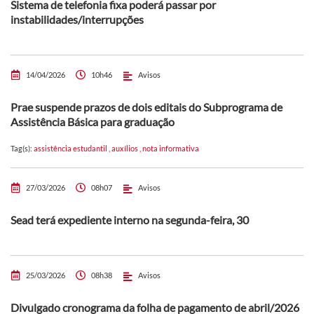
Sistema de telefonia fixa poderá passar por
instabilidades/interrupções
14/04/2026
10h46
Avisos
Prae suspende prazos de dois editais do Subprograma de
Assistência Básica para graduação
Tag(s):
assistência estudantil
,
auxílios
,
nota informativa
27/03/2026
08h07
Avisos
Sead terá expediente interno na segunda-feira, 30
25/03/2026
08h38
Avisos
Divulgado cronograma da folha de pagamento de abril/2026