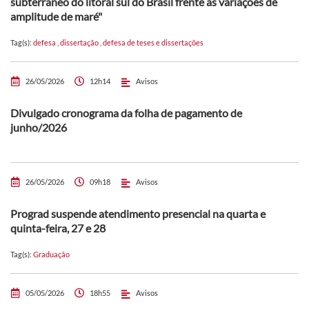
subterrâneo do litoral sul do Brasil frente às variações de
amplitude de maré"
Tag(s):
defesa
,
dissertação
,
defesa de teses e dissertações
26/05/2026
12h14
Avisos
Divulgado cronograma da folha de pagamento de
junho/2026
26/05/2026
09h18
Avisos
Prograd suspende atendimento presencial na quarta e
quinta-feira, 27 e 28
Tag(s):
Graduação
05/05/2026
18h55
Avisos