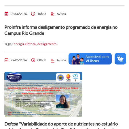
02/06/2026
10h33
Avisos
Proinfra informa desligamento programado de energia no
Campus Rio Grande
Tag(s):
energia elétrica
,
desligamento
29/05/2026
08h58
Avisos
Defesa "Variabilidade do aporte de nutrientes no estuário