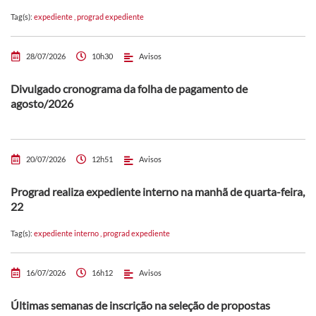
Tag(s):
expediente
,
prograd expediente
28/07/2026
10h30
Avisos
Divulgado cronograma da folha de pagamento de
agosto/2026
20/07/2026
12h51
Avisos
Prograd realiza expediente interno na manhã de quarta-feira,
22
Tag(s):
expediente interno
,
prograd expediente
16/07/2026
16h12
Avisos
Últimas semanas de inscrição na seleção de propostas