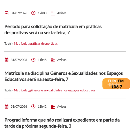
31/07/2026
12h03
Avisos
Período para solicitação de matrícula em práticas
desportivas será na sexta-feira, 7
Tag(s):
Matrícula
,
práticas desportivas
31/07/2026
11h48
Avisos
Matrícula na disciplina Gêneros e Sexualidades nos Espaços
Educativos será na sexta-feira, 7
Tag(s):
Matrícula
,
gêneros e sexualidades nos espaços educativos
31/07/2026
11h42
Avisos
Prograd informa que não realizará expediente em parte da
tarde da próxima segunda-feira, 3