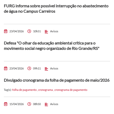
FURG informa sobre possível interrupção no abastecimento
de água no Campus Carreiros
23/04/2026
10h51
Avisos
Defesa "O olhar da educação ambiental crítica para o
movimento social negro organizado de Rio Grande/RS"
23/04/2026
09h11
Avisos
Divulgado cronograma da folha de pagamento de maio/2026
Tag(s):
folha de pagamento
,
cronograma
,
cronograma de pagamento
15/04/2026
08h50
Avisos