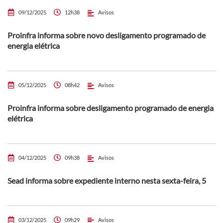
09/12/2025
12h38
Avisos
Proinfra informa sobre novo desligamento programado de
energia elétrica
05/12/2025
08h42
Avisos
Proinfra informa sobre desligamento programado de energia
elétrica
04/12/2025
09h38
Avisos
Sead informa sobre expediente interno nesta sexta-feira, 5
03/12/2025
09h29
Avisos