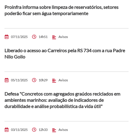
Proinfra informa sobre limpeza de reservatórios, setores
poderão ficar sem água temporariamente
07/11/2025
14h51
Avisos
Liberado o acesso ao Carreiros pela RS 734 com a rua Padre
Nilo Gollo
05/11/2025
10h29
Avisos
Defesa "Concretos com agregados graúdos reciclados em
ambientes marinhos: avaliação de indicadores de
durabilidade e análise probabilística da vida útil"
03/11/2025
12h33
Avisos