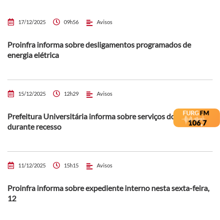
17/12/2025
09h56
Avisos
Proinfra informa sobre desligamentos programados de
energia elétrica
15/12/2025
12h29
Avisos
Prefeitura Universitária informa sobre serviços do Protocolo
durante recesso
11/12/2025
15h15
Avisos
Proinfra informa sobre expediente interno nesta sexta-feira,
12