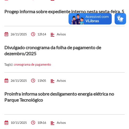
Progep informa sobre expediente interno nesta sexta-feira, 5
26/11/2025
12h14
Avisos
Divulgado cronograma da folha de pagamento de
dezembro/2025
Tag(s):
cronograma de pagamento
26/11/2025
11h05
Avisos
Proinfra informa sobre desligamento energia elétrica no
Parque Tecnológico
10/11/2025
10h16
Avisos