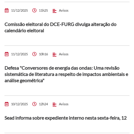
11/12/2025
11h25
Avisos
Comissão eleitoral do DCE-FURG divulga alteração do
calendário eleitoral
11/12/2025
10h16
Avisos
Defesa "Conversores de energia das ondas: Uma revisão
sistemática de literatura a respeito de impactos ambientais e
análise geométrica"
10/12/2025
12h24
Avisos
Sead informa sobre expediente interno nesta sexta-feira, 12