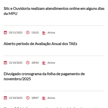
Sitc e Ouvidoria realizam atendimentos online em alguns dias
da MPU
03/11/2025
11h33
Avisos
Aberto período de Avaliação Anual dos TAEs
31/10/2025
10h50
Avisos
Divulgado cronograma da folha de pagamento de
novembro/2025
21/10/2025
10h07
Avisos