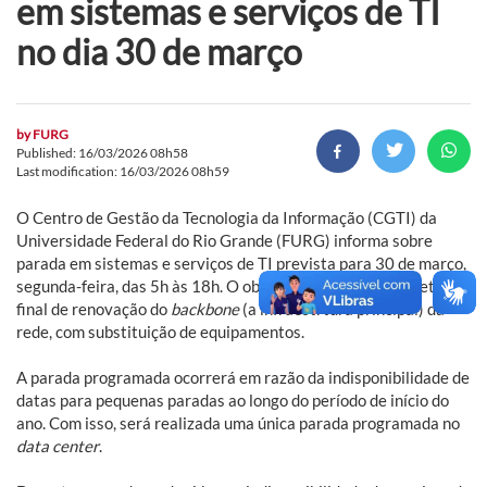
em sistemas e serviços de TI
no dia 30 de março
by
FURG
Published: 16/03/2026 08h58
Last modification: 16/03/2026 08h59
O Centro de Gestão da Tecnologia da Informação (CGTI) da
Universidade Federal do Rio Grande (FURG) informa sobre
parada em sistemas e serviços de TI prevista para 30 de março,
segunda-feira, das 5h às 18h. O objetivo é a execução da etapa
final de renovação do
backbone
(a infraestrtura principal) da
rede, com substituição de equipamentos.
A parada programada ocorrerá em razão da indisponibilidade de
datas para pequenas paradas ao longo do período de início do
ano. Com isso, será realizada uma única parada programada no
data center
.