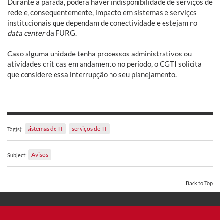
Durante a parada, poderá haver indisponibilidade de serviços de
rede e, consequentemente, impacto em sistemas e serviços
institucionais que dependam de conectividade e estejam no
data center
da FURG.
Caso alguma unidade tenha processos administrativos ou
atividades críticas em andamento no período, o CGTI solicita
que considere essa interrupção no seu planejamento.
sistemas de TI
serviços de TI
Tag(s):
Avisos
Subject:
Back to Top