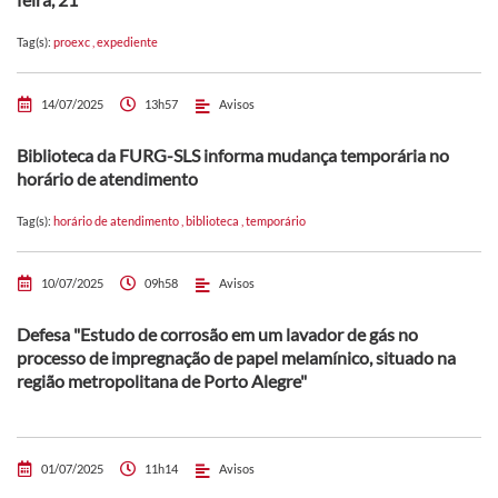
Tag(s):
proexc
,
expediente
14/07/2025
13h57
Avisos
Biblioteca da FURG-SLS informa mudança temporária no
horário de atendimento
Tag(s):
horário de atendimento
,
biblioteca
,
temporário
10/07/2025
09h58
Avisos
Defesa "Estudo de corrosão em um lavador de gás no
processo de impregnação de papel melamínico, situado na
região metropolitana de Porto Alegre"
01/07/2025
11h14
Avisos