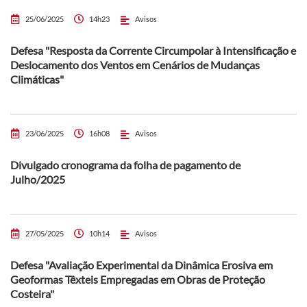
25/06/2025
14h23
Avisos
Defesa "Resposta da Corrente Circumpolar à Intensificação e
Deslocamento dos Ventos em Cenários de Mudanças
Climáticas"
23/06/2025
16h08
Avisos
Divulgado cronograma da folha de pagamento de
Julho/2025
27/05/2025
10h14
Avisos
Defesa "Avaliação Experimental da Dinâmica Erosiva em
Geoformas Têxteis Empregadas em Obras de Proteção
Costeira"