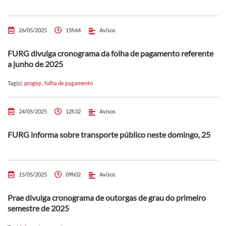
26/05/2025
15h44
Avisos
FURG divulga cronograma da folha de pagamento referente
a junho de 2025
Tag(s):
progep
,
folha de pagamento
24/05/2025
12h32
Avisos
FURG informa sobre transporte público neste domingo, 25
15/05/2025
09h02
Avisos
Prae divulga cronograma de outorgas de grau do primeiro
semestre de 2025