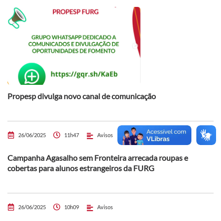
Propesp divulga novo canal de comunicação
26/06/2025
11h47
Avisos
Campanha Agasalho sem Fronteira arrecada roupas e
cobertas para alunos estrangeiros da FURG
26/06/2025
10h09
Avisos