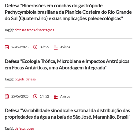
Defesa "Bioerosões em conchas do gastrópode
Pachycymbiola brasiliana da Planície Costeira do Rio Grande
do Sul (Quaternário) e suas implicações paleoecológicas"
Tag(s):
defesas teses dissertações
26/06/2025
09h55
Avisos
Defesa "Ecologia Trófica, Microbiana e Impactos Antrópicos
em Focas Antárticas, uma Abordagem Integrada"
Tag(s):
ppgob
,
defesa
25/06/2025
14h52
Avisos
Defesa "Variabilidade sinodical e sazonal da distribuição das
propriedades da água na baía de São José, Maranhão, Brasil"
Tag(s):
defesa
,
ppgo