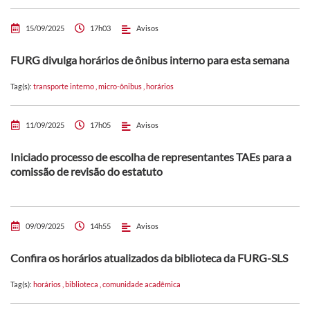
15/09/2025
17h03
Avisos
FURG divulga horários de ônibus interno para esta semana
Tag(s):
transporte interno
,
micro-ônibus
,
horários
11/09/2025
17h05
Avisos
Iniciado processo de escolha de representantes TAEs para a
comissão de revisão do estatuto
09/09/2025
14h55
Avisos
Confira os horários atualizados da biblioteca da FURG-SLS
Tag(s):
horários
,
biblioteca
,
comunidade acadêmica