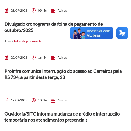
23/09/2025
09h46
Avisos
Divulgado cronograma da folha de pagamento de
outubro/2025
Tag(s):
folha de pagamento
22/09/2025
16h44
Avisos
Proinfra comunica Interrupção do acesso ao Carreiros pela
RS 734, a partir desta terça, 23
17/09/2025
10h26
Avisos
Ouvidoria/SITC informa mudança de prédio e interrupção
temporária nos atendimentos presenciais