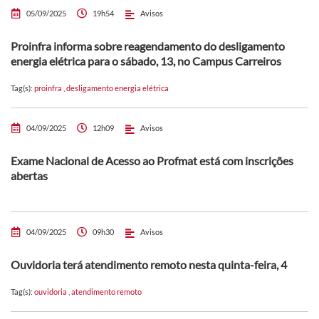
05/09/2025
19h54
Avisos
Proinfra informa sobre reagendamento do desligamento
energia elétrica para o sábado, 13, no Campus Carreiros
Tag(s):
proinfra
,
desligamento energia elétrica
04/09/2025
12h09
Avisos
Exame Nacional de Acesso ao Profmat está com inscrições
abertas
04/09/2025
09h30
Avisos
Ouvidoria terá atendimento remoto nesta quinta-feira, 4
Tag(s):
ouvidoria
,
atendimento remoto