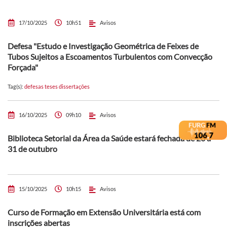
17/10/2025
10h51
Avisos
Defesa "Estudo e Investigação Geométrica de Feixes de
Tubos Sujeitos a Escoamentos Turbulentos com Convecção
Forçada"
Tag(s):
defesas teses dissertações
16/10/2025
09h10
Avisos
Biblioteca Setorial da Área da Saúde estará fechada de 20 a
31 de outubro
15/10/2025
10h15
Avisos
Curso de Formação em Extensão Universitária está com
inscrições abertas