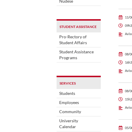
Nudese
11/0
09h3
STUDENT ASSISTANCE
Avis
Pro-Rectory of
Student Affairs
Student Assistance
08/0
Programs
16h3
Avis
SERVICES
08/0
Students
15h2
Employees
Avis
Community
University
Calendar
05/0