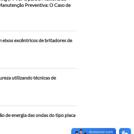
Manutenção Preventiva: O Caso de
 eixos excêntricos de britadores de
eza utilizando técnicas de
ão de energia das ondas do tipo placa