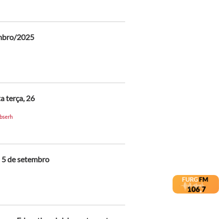
embro/2025
a terça, 26
ebserh
 5 de setembro