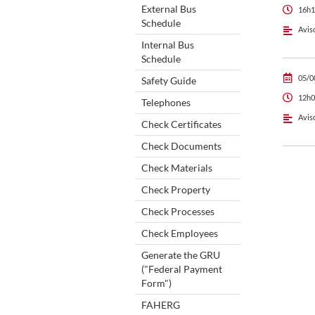
External Bus
16h1
Schedule
Avis
Internal Bus
Schedule
05/0
Safety Guide
12h0
Telephones
Avis
Check Certificates
Check Documents
Check Materials
Check Property
Check Processes
Check Employees
Generate the GRU
("Federal Payment
Form")
FAHERG