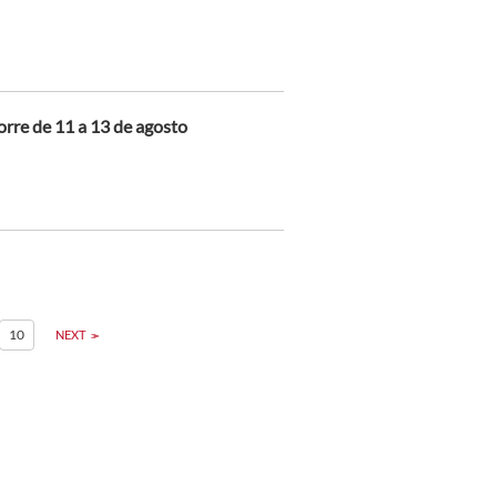
orre de 11 a 13 de agosto
10
NEXT