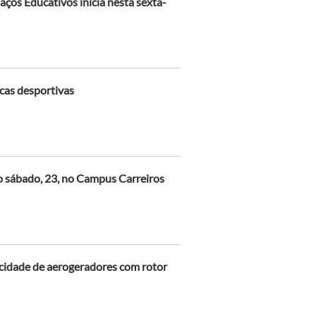
aços Educativos inicia nesta sexta-
icas desportivas
no sábado, 23, no Campus Carreiros
ocidade de aerogeradores com rotor