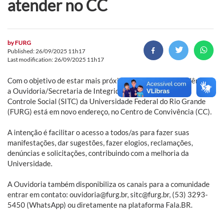
atender no CC
by
FURG
Published: 26/09/2025 11h17
Last modification: 26/09/2025 11h17
Com o objetivo de estar mais próxima à comunidade acadêmica,
a Ouvidoria/Secretaria de Integridade, Transparência e
Controle Social (SITC) da Universidade Federal do Rio Grande
(FURG) está em novo endereço, no Centro de Convivência (CC).
A intenção é facilitar o acesso a todos/as para fazer suas
manifestações, dar sugestões, fazer elogios, reclamações,
denúncias e solicitações, contribuindo com a melhoria da
Universidade.
A Ouvidoria também disponibiliza os canais para a comunidade
entrar em contato: ouvidoria@furg.br, sitc@furg.br, (53) 3293-
5450 (WhatsApp) ou diretamente na plataforma Fala.BR.