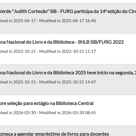
Verde "Judith Cortesão" SiB - FURG participa da 14ª edição do Cir
shed in 2025-06-17 - Modified in 2025-06-17 16:46
na Nacional do Livro e da Biblioteca - SNLB SiB/FURG 2022
shed in 2022-10-21 - Modified in 2022-10-21 11:17
a Nacional do Livro e da Biblioteca 2025 teve início na segunda, 
shed in 2025-10-21 - Modified in 2025-10-21 14:47
bre seleção para estágio na Biblioteca Central
shed in 2026-03-30 - Modified in 2026-03-30 08:45
omeça a agendar empréstimo de livros para docentes