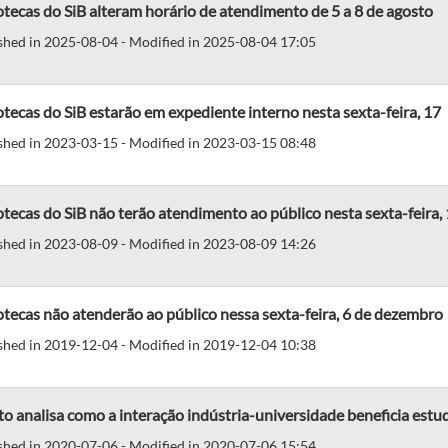
otecas do SiB alteram horário de atendimento de 5 a 8 de agosto
shed in 2025-08-04 - Modified in 2025-08-04 17:05
otecas do SiB estarão em expediente interno nesta sexta-feira, 17
shed in 2023-03-15 - Modified in 2023-03-15 08:48
otecas do SiB não terão atendimento ao público nesta sexta-feira,
shed in 2023-08-09 - Modified in 2023-08-09 14:26
otecas não atenderão ao público nessa sexta-feira, 6 de dezembro
shed in 2019-12-04 - Modified in 2019-12-04 10:38
o analisa como a interação indústria-universidade beneficia est
shed in 2020-07-06 - Modified in 2020-07-06 15:54