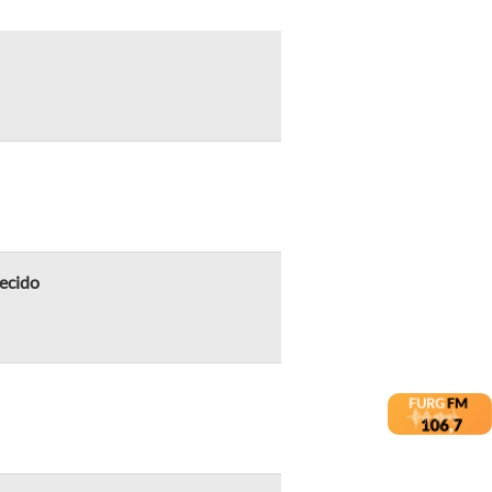
ecido