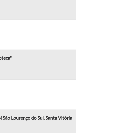
oteca"
pi São Lourenço do Sul, Santa Vitória