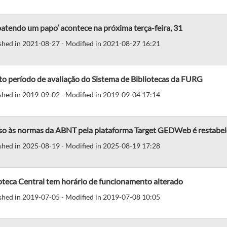
batendo um papo’ acontece na próxima terça-feira, 31
shed in 2021-08-27 - Modified in 2021-08-27 16:21
o período de avaliação do Sistema de Bibliotecas da FURG
shed in 2019-09-02 - Modified in 2019-09-04 17:14
so às normas da ABNT pela plataforma Target GEDWeb é restabel
shed in 2025-08-19 - Modified in 2025-08-19 17:28
oteca Central tem horário de funcionamento alterado
shed in 2019-07-05 - Modified in 2019-07-08 10:05