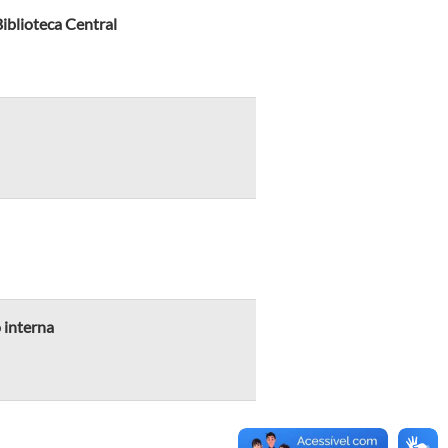
Biblioteca Central
 interna