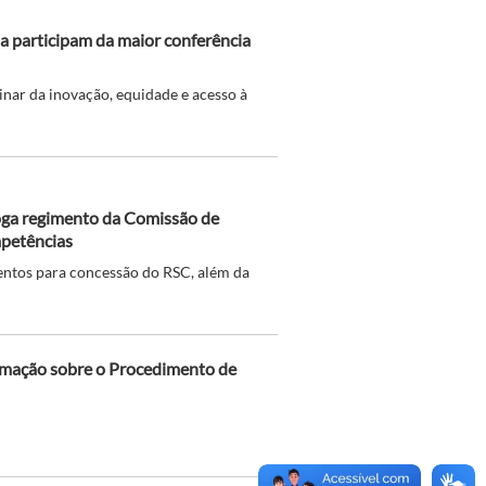
 participam da maior conferência
inar da inovação, equidade e acesso à
oga regimento da Comissão de
petências
tos para concessão do RSC, além da
ormação sobre o Procedimento de