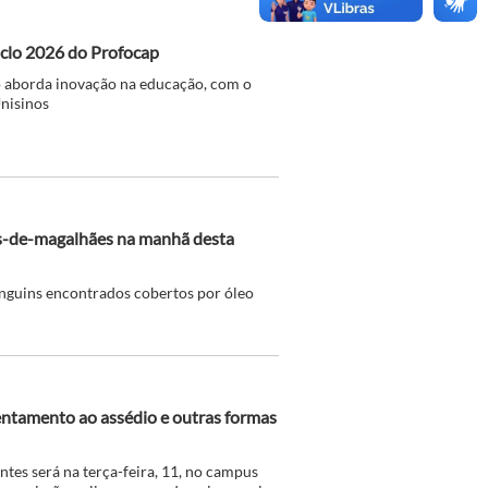
iclo 2026 do Profocap
to aborda inovação na educação, com o
Unisinos
ns-de-magalhães na manhã desta
inguins encontrados cobertos por óleo
entamento ao assédio e outras formas
ntes será na terça-feira, 11, no campus