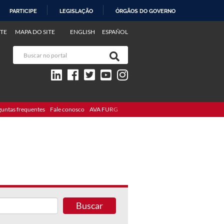
PARTICIPE
LEGISLAÇÃO
ÓRGÃOS DO GOVERNO
TE
MAPA DO SITE
ENGLISH
ESPAÑOL
guntas frequentes
Fale conosco
AVA FURG
Buscar