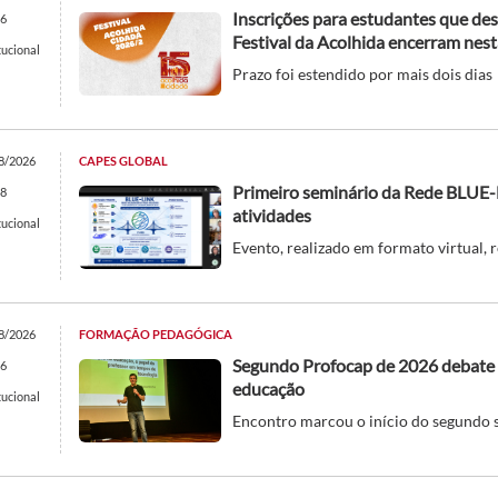
Inscrições para estudantes que de
6
Festival da Acolhida encerram nest
tucional
Prazo foi estendido por mais dois dias
8/2026
CAPES GLOBAL
Primeiro seminário da Rede BLUE
8
atividades
tucional
Evento, realizado em formato virtual, 
8/2026
FORMAÇÃO PEDAGÓGICA
Segundo Profocap de 2026 debate 
6
educação
tucional
Encontro marcou o início do segundo 