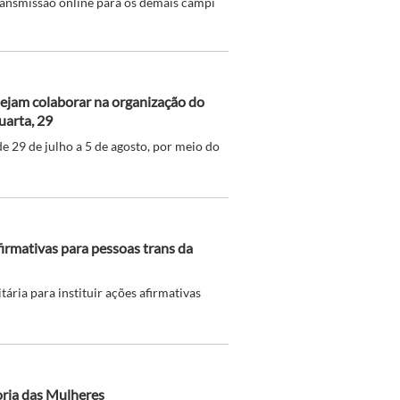
ransmissão online para os demais campi
sejam colaborar na organização do
uarta, 29
de 29 de julho a 5 de agosto, por meio do
firmativas para pessoas trans da
ria para instituir ações afirmativas
oria das Mulheres