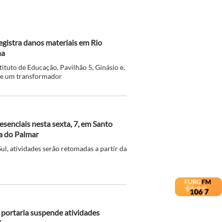
gistra danos materiais em Rio
ha
ituto de Educação, Pavilhão 5, Ginásio e,
de um transformador
senciais nesta sexta, 7, em Santo
ia do Palmar
l, atividades serão retomadas a partir da
, portaria suspende atividades