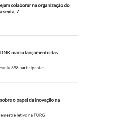
sejam colaborar na organização do
a sexta, 7
-LINK marca lançamento das
reuniu 398 participantes
sobre o papel da inovação na
semestre letivo na FURG