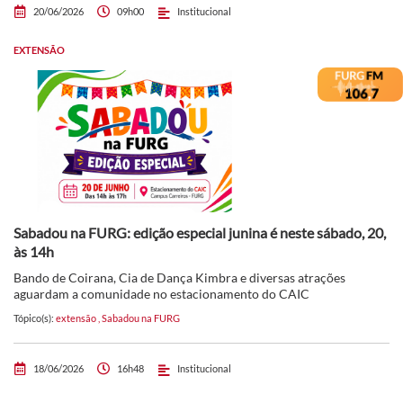
20/06/2026
09h00
Institucional
EXTENSÃO
Sabadou na FURG: edição especial junina é neste sábado, 20,
às 14h
Bando de Coirana, Cia de Dança Kimbra e diversas atrações
aguardam a comunidade no estacionamento do CAIC
Tópico(s):
extensão
,
Sabadou na FURG
18/06/2026
16h48
Institucional