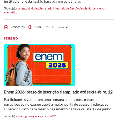
institucional e da gestão baseada em evidências
Tópico(s):
sustentabilidade
,
Secretaria integrada de Gestão Ambiental
,
eficiência
energética
06/06/2026
10h00
Institucional
INGRESSO
Enem 2026: prazo de inscrição é ampliado até sexta-feira, 12
Participantes ganharam uma semana a mais para garantir
participação no exame que é a maior porta de acesso à educação
superior. Prazo para fazer o pagamento da taxa vai até 17 de junho
Tópico(s):
enem
,
prorrogação
,
enem 2026