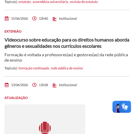
Tópico(s):
estatuto
,
assembleia universitária
,
revisão do estatuto
15/06/2026
12h40
Institucional
EXTENSÃO
Videocurso sobre educação para os direitos humanos aborda
gêneros e sexualidades nos currículos escolares
Formação é voltada a professores(as) e gestores(as) da rede pública
de ensino
Tópico(s):
formação continuada
,
rede pública de ensino
13/06/2026
11h28
Institucional
ATUALIZAÇÃO