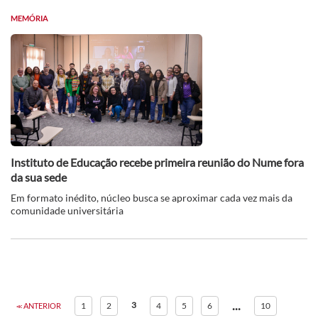
MEMÓRIA
Instituto de Educação recebe primeira reunião do Nume fora
da sua sede
Em formato inédito, núcleo busca se aproximar cada vez mais da
comunidade universitária
...
3
1
2
4
5
6
10
ANTERIOR