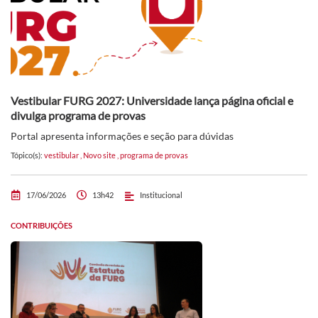
Vestibular FURG 2027: Universidade lança página oficial e
divulga programa de provas
Portal apresenta informações e seção para dúvidas
Tópico(s):
vestibular
,
Novo site
,
programa de provas
17/06/2026
13h42
Institucional
CONTRIBUIÇÕES