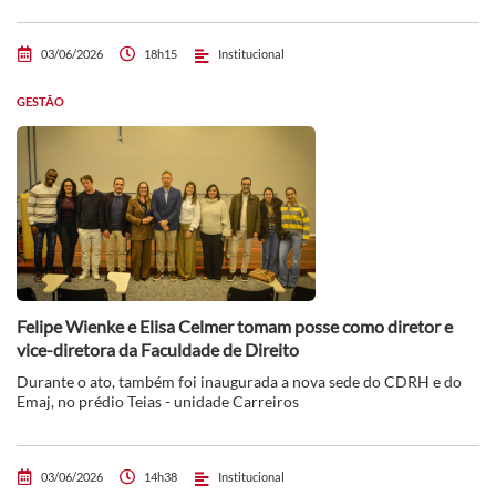
03/06/2026
18h15
Institucional
GESTÃO
Felipe Wienke e Elisa Celmer tomam posse como diretor e
vice-diretora da Faculdade de Direito
Durante o ato, também foi inaugurada a nova sede do CDRH e do
Emaj, no prédio Teias - unidade Carreiros
03/06/2026
14h38
Institucional