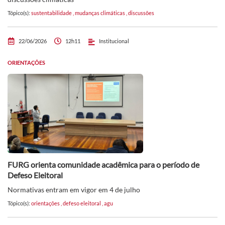
Tópico(s):
sustentabilidade
,
mudanças climáticas
,
discussões
22/06/2026
12h11
Institucional
ORIENTAÇÕES
FURG orienta comunidade acadêmica para o período de
Defeso Eleitoral
Normativas entram em vigor em 4 de julho
Tópico(s):
orientações
,
defeso eleitoral
,
agu