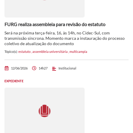
FURG realiza assembleia para revisão do estatuto
Será na próxima terça-feira, 16, às 14h, no Cidec-Sul, com
transmissão síncrona. Momento marca a instauração do processo
coletivo de atualização do documento
Tópico(s):
estatuto
,
assembleia universitária
,
multicampia
12/06/2026
14h27
Institucional
EXPEDIENTE