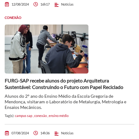
12/08/2024
16h17
Notícias
CONEXÃO
FURG-SAP recebe alunos do projeto Arquitetura
Sustentável: Construindo o Futuro com Papel Reciclado
Alunos do 2° ano do Ensino Médio da Escola Gregoria de
Mendonça, visitaram o Laboratório de Metalurgia, Metrologia e
Ensaios Mecânicos.
Tag(s):
campus sap
,
conexão
,
ensino médio
07/08/2024
14h36
Notícias