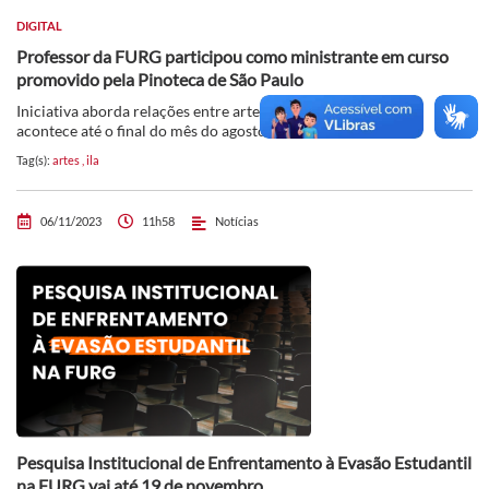
DIGITAL
Professor da FURG participou como ministrante em curso
promovido pela Pinoteca de São Paulo
Iniciativa aborda relações entre arte, paisagem e ecologia, e
acontece até o final do mês do agosto
Tag(s):
artes
,
ila
06/11/2023
11h58
Notícias
Pesquisa Institucional de Enfrentamento à Evasão Estudantil
na FURG vai até 19 de novembro