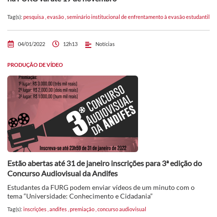
Tag(s):
pesquisa
,
evasão
,
seminário institucional de enfrentamento à evasão estudantil
04/01/2022
12h13
Notícias
PRODUÇÃO DE VÍDEO
Estão abertas até 31 de janeiro inscrições para 3ª edição do
Concurso Audiovisual da Andifes
Estudantes da FURG podem enviar vídeos de um minuto com o
tema “Universidade: Conhecimento e Cidadania”
Tag(s):
inscrições
,
andifes
,
premiação
,
concurso audiovisual