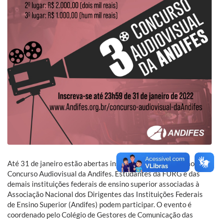
Até 31 de janeiro estão abertas inscrições para a 3ª edição do
Concurso Audiovisual da Andifes. Estudantes da FURG e das
demais instituições federais de ensino superior associadas à
Associação Nacional dos Dirigentes das Instituições Federais
de Ensino Superior (Andifes) podem participar. O evento é
coordenado pelo Colégio de Gestores de Comunicação das