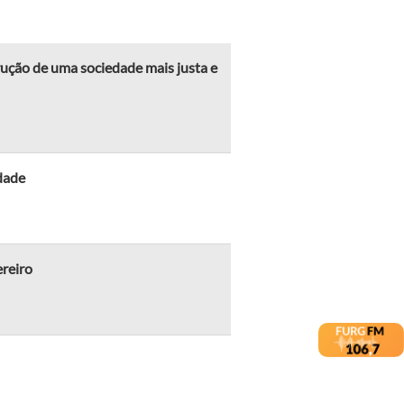
rução de uma sociedade mais justa e
dade
ereiro