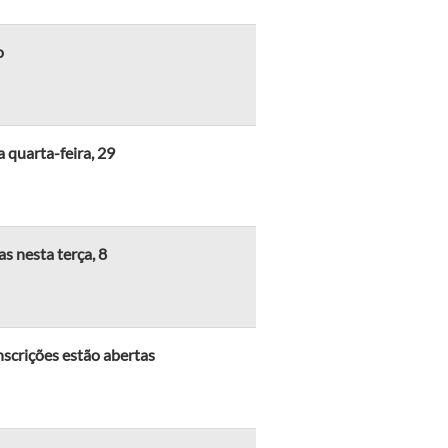
o
 quarta-feira, 29
as nesta terça, 8
scrições estão abertas