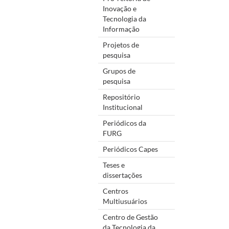
Inovação e
Tecnologia da
Informação
Projetos de
pesquisa
Grupos de
pesquisa
Repositório
Institucional
Periódicos da
FURG
Periódicos Capes
Teses e
dissertações
Centros
Multiusuários
Centro de Gestão
da Tecnologia da