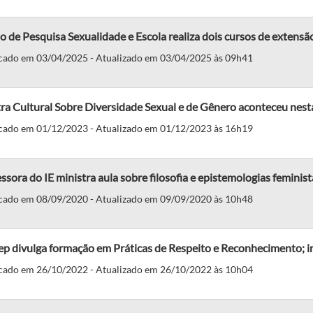
 de Pesquisa Sexualidade e Escola realiza dois cursos de extensã
cado em 03/04/2025 - Atualizado em 03/04/2025 às 09h41
a Cultural Sobre Diversidade Sexual e de Gênero aconteceu nesta
cado em 01/12/2023 - Atualizado em 01/12/2023 às 16h19
ssora do IE ministra aula sobre filosofia e epistemologias feminist
cado em 08/09/2020 - Atualizado em 09/09/2020 às 10h48
p divulga formação em Práticas de Respeito e Reconhecimento; in
cado em 26/10/2022 - Atualizado em 26/10/2022 às 10h04