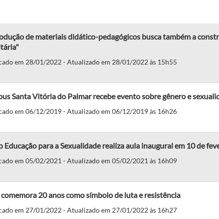
odução de materiais didático-pedagógicos busca também a const
itária"
cado em 28/01/2022 - Atualizado em 28/01/2022 às 15h55
us Santa Vitória do Palmar recebe evento sobre gênero e sexuali
cado em 06/12/2019 - Atualizado em 06/12/2019 às 16h26
 Educação para a Sexualidade realiza aula inaugural em 10 de fev
cado em 05/02/2021 - Atualizado em 05/02/2021 às 16h09
 comemora 20 anos como símbolo de luta e resistência
cado em 27/01/2022 - Atualizado em 27/01/2022 às 16h27