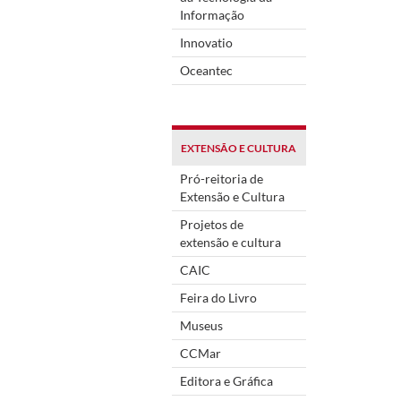
Informação
Innovatio
Oceantec
EXTENSÃO E CULTURA
Pró-reitoria de
Extensão e Cultura
Projetos de
extensão e cultura
CAIC
Feira do Livro
Museus
CCMar
Editora e Gráfica