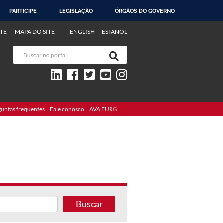
PARTICIPE
LEGISLAÇÃO
ÓRGÃOS DO GOVERNO
TE
MAPA DO SITE
ENGLISH
ESPAÑOL
guntas frequentes
Fale conosco
AVA FURG
Buscar