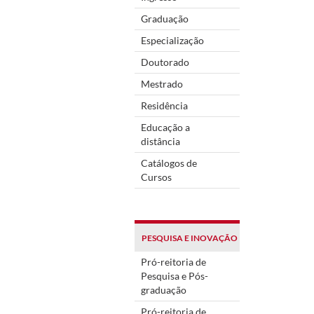
Graduação
Especialização
Doutorado
Mestrado
Residência
Educação a
distância
Catálogos de
Cursos
PESQUISA E INOVAÇÃO
Pró-reitoria de
Pesquisa e Pós-
graduação
Pró-reitoria de