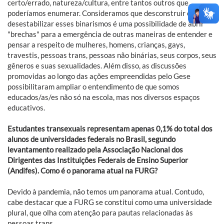
certo/errado, natureza/cultura, entre tantos outros que
poderíamos enumerar. Consideramos que desconstruir e
desestabilizar esses binarismos é uma possibilidade de abrir
"brechas" para a emergência de outras maneiras de entender e
pensar a respeito de mulheres, homens, crianças, gays,
travestis, pessoas trans, pessoas não binárias, seus corpos, seus
gêneros e suas sexualidades. Além disso, as discussões
promovidas ao longo das ações empreendidas pelo Gese
possibilitaram ampliar o entendimento de que somos
educados/as/es não só na escola, mas nos diversos espaços
educativos.
Estudantes transexuais representam apenas 0,1% do total dos
alunos de universidades federais no Brasil, segundo
levantamento realizado pela Associação Nacional dos
Dirigentes das Instituições Federais de Ensino Superior
(Andifes). Como é o panorama atual na FURG?
Devido à pandemia, não temos um panorama atual. Contudo,
cabe destacar que a FURG se constitui como uma universidade
plural, que olha com atenção para pautas relacionadas às
pessoas trans.