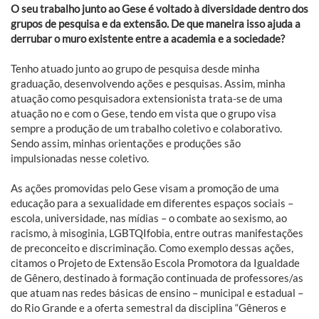
O seu trabalho junto ao Gese é voltado à diversidade dentro dos
grupos de pesquisa e da extensão. De que maneira isso ajuda a
derrubar o muro existente entre a academia e a sociedade?
Tenho atuado junto ao grupo de pesquisa desde minha
graduação, desenvolvendo ações e pesquisas. Assim, minha
atuação como pesquisadora extensionista trata-se de uma
atuação no e com o Gese, tendo em vista que o grupo visa
sempre a produção de um trabalho coletivo e colaborativo.
Sendo assim, minhas orientações e produções são
impulsionadas nesse coletivo.
As ações promovidas pelo Gese visam a promoção de uma
educação para a sexualidade em diferentes espaços sociais –
escola, universidade, nas mídias – o combate ao sexismo, ao
racismo, à misoginia, LGBTQIfobia, entre outras manifestações
de preconceito e discriminação. Como exemplo dessas ações,
citamos o Projeto de Extensão Escola Promotora da Igualdade
de Gênero, destinado à formação continuada de professores/as
que atuam nas redes básicas de ensino – municipal e estadual –
do Rio Grande e a oferta semestral da disciplina “Gêneros e