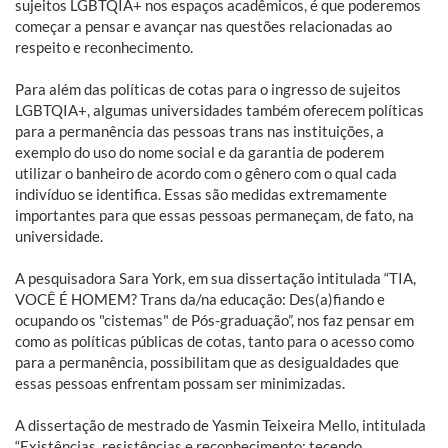
sujeitos LGBTQIA+ nos espaços acadêmicos, é que poderemos
começar a pensar e avançar nas questões relacionadas ao
respeito e reconhecimento.
Para além das políticas de cotas para o ingresso de sujeitos
LGBTQIA+, algumas universidades também oferecem políticas
para a permanência das pessoas trans nas instituições, a
exemplo do uso do nome social e da garantia de poderem
utilizar o banheiro de acordo com o gênero com o qual cada
indivíduo se identifica. Essas são medidas extremamente
importantes para que essas pessoas permaneçam, de fato, na
universidade.
A pesquisadora Sara York, em sua dissertação intitulada “TIA,
VOCÊ É HOMEM? Trans da/na educação: Des(a)fiando e
ocupando os "cistemas" de Pós-graduação”, nos faz pensar em
como as políticas públicas de cotas, tanto para o acesso como
para a permanência, possibilitam que as desigualdades que
essas pessoas enfrentam possam ser minimizadas.
A dissertação de mestrado de Yasmin Teixeira Mello, intitulada
“Existências, resistências e reconhecimento: tecendo