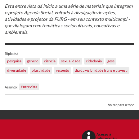
Esta entrevista dá início a uma série de materiais que integram
o projeto Agenda Social, voltado à divulgação de ações,
atividades e projetos da FURG - em seu contexto multicampi -
que dialogam com temáticas socioculturais, educativas e
ambientais.
Tópico(s):
pesquisa
gênero
ciência
sexualidade
cidadania
gese
diversidade
pluralidade
respeito
dia da visibilidade trans e travesti
Entrevista
Assunto:
Voltar para o topo