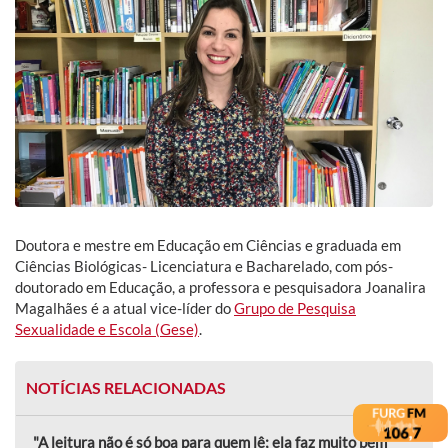
Doutora e mestre em Educação em Ciências e graduada em
Ciências Biológicas- Licenciatura e Bacharelado, com pós-
doutorado em Educação, a professora e pesquisadora Joanalira
Magalhães é a atual vice-líder do
Grupo de Pesquisa
Sexualidade e Escola (Gese)
.
NOTÍCIAS RELACIONADAS
"A leitura não é só boa para quem lê; ela faz muito bem