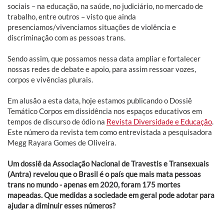
sociais – na educação, na saúde, no judiciário, no mercado de
trabalho, entre outros – visto que ainda
presenciamos/vivenciamos situações de violência e
discriminação com as pessoas trans.
Sendo assim, que possamos nessa data ampliar e fortalecer
nossas redes de debate e apoio, para assim ressoar vozes,
corpos e vivências plurais.
Em alusão a esta data, hoje estamos publicando o Dossiê
Temático Corpos em dissidência nos espaços educativos em
tempos de discurso de ódio na
Revista Diversidade e Educação
.
Este número da revista tem como entrevistada a pesquisadora
Megg Rayara Gomes de Oliveira.
Um dossiê da Associação Nacional de Travestis e Transexuais
(Antra) revelou que o Brasil é o país que mais mata pessoas
trans no mundo - apenas em 2020, foram 175 mortes
mapeadas. Que medidas a sociedade em geral pode adotar para
ajudar a diminuir esses números?