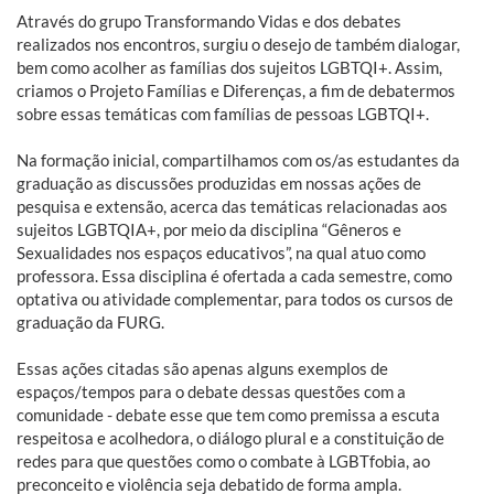
Através do grupo Transformando Vidas e dos debates
realizados nos encontros, surgiu o desejo de também dialogar,
bem como acolher as famílias dos sujeitos LGBTQI+. Assim,
criamos o Projeto Famílias e Diferenças, a fim de debatermos
sobre essas temáticas com famílias de pessoas LGBTQI+.
Na formação inicial, compartilhamos com os/as estudantes da
graduação as discussões produzidas em nossas ações de
pesquisa e extensão, acerca das temáticas relacionadas aos
sujeitos LGBTQIA+, por meio da disciplina “Gêneros e
Sexualidades nos espaços educativos”, na qual atuo como
professora. Essa disciplina é ofertada a cada semestre, como
optativa ou atividade complementar, para todos os cursos de
graduação da FURG.
Essas ações citadas são apenas alguns exemplos de
espaços/tempos para o debate dessas questões com a
comunidade - debate esse que tem como premissa a escuta
respeitosa e acolhedora, o diálogo plural e a constituição de
redes para que questões como o combate à LGBTfobia, ao
preconceito e violência seja debatido de forma ampla.