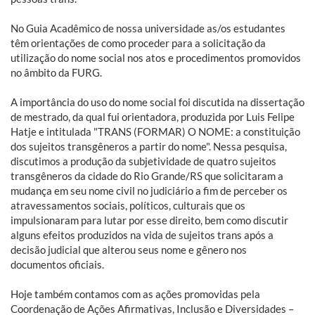
No Guia Acadêmico de nossa universidade as/os estudantes
têm orientações de como proceder para a solicitação da
utilização do nome social nos atos e procedimentos promovidos
no âmbito da FURG.
A importância do uso do nome social foi discutida na dissertação
de mestrado, da qual fui orientadora, produzida por Luis Felipe
Hatje e intitulada "TRANS (FORMAR) O NOME: a constituição
dos sujeitos transgêneros a partir do nome". Nessa pesquisa,
discutimos a produção da subjetividade de quatro sujeitos
transgêneros da cidade do Rio Grande/RS que solicitaram a
mudança em seu nome civil no judiciário a fim de perceber os
atravessamentos sociais, políticos, culturais que os
impulsionaram para lutar por esse direito, bem como discutir
alguns efeitos produzidos na vida de sujeitos trans após a
decisão judicial que alterou seus nome e gênero nos
documentos oficiais.
Hoje também contamos com as ações promovidas pela
Coordenação de Ações Afirmativas, Inclusão e Diversidades –