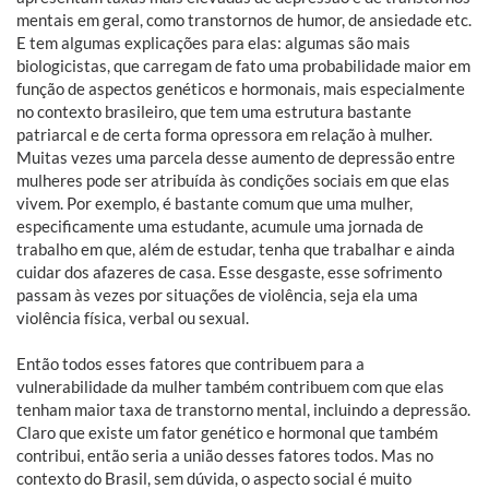
mentais em geral, como transtornos de humor, de ansiedade etc.
E tem algumas explicações para elas: algumas são mais
biologicistas, que carregam de fato uma probabilidade maior em
função de aspectos genéticos e hormonais, mais especialmente
no contexto brasileiro, que tem uma estrutura bastante
patriarcal e de certa forma opressora em relação à mulher.
Muitas vezes uma parcela desse aumento de depressão entre
mulheres pode ser atribuída às condições sociais em que elas
vivem. Por exemplo, é bastante comum que uma mulher,
especificamente uma estudante, acumule uma jornada de
trabalho em que, além de estudar, tenha que trabalhar e ainda
cuidar dos afazeres de casa. Esse desgaste, esse sofrimento
passam às vezes por situações de violência, seja ela uma
violência física, verbal ou sexual.
Então todos esses fatores que contribuem para a
vulnerabilidade da mulher também contribuem com que elas
tenham maior taxa de transtorno mental, incluindo a depressão.
Claro que existe um fator genético e hormonal que também
contribui, então seria a união desses fatores todos. Mas no
contexto do Brasil, sem dúvida, o aspecto social é muito