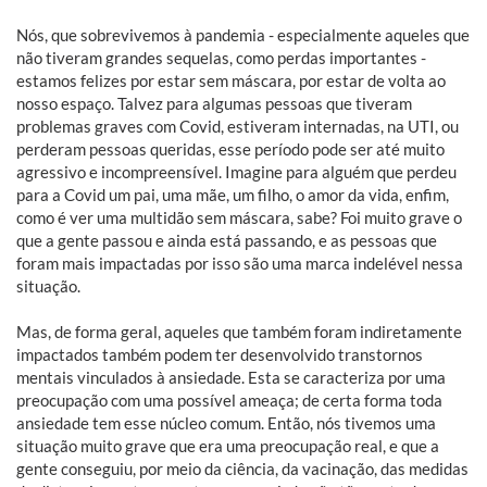
Nós, que sobrevivemos à pandemia - especialmente aqueles que
não tiveram grandes sequelas, como perdas importantes -
estamos felizes por estar sem máscara, por estar de volta ao
nosso espaço. Talvez para algumas pessoas que tiveram
problemas graves com Covid, estiveram internadas, na UTI, ou
perderam pessoas queridas, esse período pode ser até muito
agressivo e incompreensível. Imagine para alguém que perdeu
para a Covid um pai, uma mãe, um filho, o amor da vida, enfim,
como é ver uma multidão sem máscara, sabe? Foi muito grave o
que a gente passou e ainda está passando, e as pessoas que
foram mais impactadas por isso são uma marca indelével nessa
situação.
Mas, de forma geral, aqueles que também foram indiretamente
impactados também podem ter desenvolvido transtornos
mentais vinculados à ansiedade. Esta se caracteriza por uma
preocupação com uma possível ameaça; de certa forma toda
ansiedade tem esse núcleo comum. Então, nós tivemos uma
situação muito grave que era uma preocupação real, e que a
gente conseguiu, por meio da ciência, da vacinação, das medidas