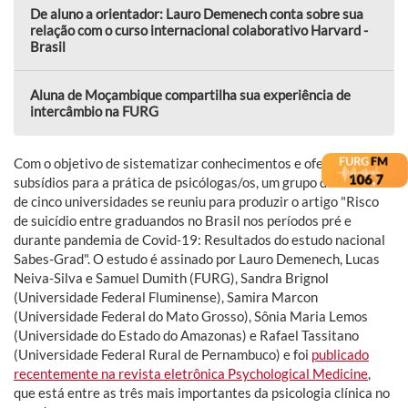
De aluno a orientador: Lauro Demenech conta sobre sua
relação com o curso internacional colaborativo Harvard -
Brasil
Aluna de Moçambique compartilha sua experiência de
intercâmbio na FURG
Com o objetivo de sistematizar conhecimentos e oferecer
subsídios para a prática de psicólogas/os, um grupo de docentes
de cinco universidades se reuniu para produzir o artigo "Risco
de suicídio entre graduandos no Brasil nos períodos pré e
durante pandemia de Covid-19: Resultados do estudo nacional
Sabes-Grad". O estudo é assinado por Lauro Demenech, Lucas
Neiva-Silva e Samuel Dumith (FURG), Sandra Brignol
(Universidade Federal Fluminense), Samira Marcon
(Universidade Federal do Mato Grosso), Sônia Maria Lemos
(Universidade do Estado do Amazonas) e Rafael Tassitano
(Universidade Federal Rural de Pernambuco) e foi
publicado
recentemente na revista eletrônica Psychological Medicine
,
que está entre as três mais importantes da psicologia clínica no