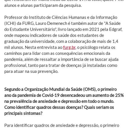
alunos e alunas participaram da pesquisa.
Professor do Instituto de Ciências Humanas e da Informação
(ICHI) da FURG, Lauro Demenech é também autor de "A Saúde
do Estudante Universitário", livro lançado em 2021 pela Edgraf,
onde mapeou indicadores de saúde dos estudantes de
graduação da universidade, com a colaboração de mais de 1,4
mil alunos. Nesta entrevista ao
furg.br
, o psicólogo relata os
caminhos para lidar com as consequências emocionais da
pandemia, além de ressaltar a importância de se buscar ajuda
profissional, tanto para tratar de doenças já instaladas como
para atuar na sua prevenção.
Segundo a Organização Mundial da Saúde (OMS), o primeiro
ano da pandemia de Covid-19 desencadeou um aumento de 25%
na prevalência de ansiedade e depressão em todo o mundo.
Como identificar quadros dessas doenças? Quais seriam os
principais sintomas?
Para identificar quadros de ansiedade e depressão, o primeiro