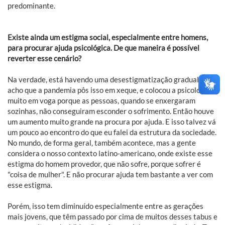
predominante.
Existe ainda um estigma social, especialmente entre homens,
para procurar ajuda psicológica. De que maneira é possível
reverter esse cenário?
Na verdade, está havendo uma desestigmatização gradual. E
acho que a pandemia pôs isso em xeque, e colocou a psicologia
muito em voga porque as pessoas, quando se enxergaram
sozinhas, não conseguiram esconder o sofrimento. Então houve
um aumento muito grande na procura por ajuda. E isso talvez vá
um pouco ao encontro do que eu falei da estrutura da sociedade.
No mundo, de forma geral, também acontece, mas a gente
considera o nosso contexto latino-americano, onde existe esse
estigma do homem provedor, que não sofre, porque sofrer é
"coisa de mulher". E não procurar ajuda tem bastante a ver com
esse estigma.
Porém, isso tem diminuído especialmente entre as gerações
mais jovens, que têm passado por cima de muitos desses tabus e