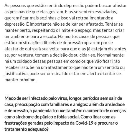
As pessoas que estão sentindo depressão podem buscar afastar
as pessoas de que elas gostam. Elas se sentem esvaziadas,
querem ficar mais sozinhas e isso vai retroalimentando a
depressão. É importante não se deixar ser afastado. Tentar se
manter perto, respeitando o limite e o espaço, mas tentar criar
um ambiente para a escuta. Há muitos casos de pessoas que
estão em situações difíceis de depressão optarem por se
afastar de outros à sua volta para que elas já estejam distantes
se, por ventura, tomem a decisão de suicidar-se. Normalmente
há um cuidado dessas pessoas em como os que vão ficar irão
receber isso. Se há um afastamento que não tem um sentido ou
justificativa, pode ser um sinal de estar em alerta e tentar se
manter próximo.
Medo de ser infectado pelo vírus, longos períodos sem sair de
casa, preocupação com familiares e amigos: além da ansiedade
e depressão, a pandemia trouxe também o aumento de doenças
como síndrome do pânico e fobia social. Como lidar com as
frustrações geradas pelo impacto da Covid-19 e procurar o
tratamento adequado?