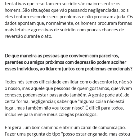
tentativas que resultam em suicídio são maiores entre os
homens. São situações que vão passando negligenciadas, pois
eles tentam esconder seus problemas e não procuram ajuda. Os
dados apontam que, normalmente, os homens procuram formas
mais letais e agressivas de suicídio, com poucas chances de
reversão durante o ato.
De que maneira as pessoas que convivem com parceiros,
parentes ou amigos próximos com depressão podem acolher
esses indivíduos, ao lidarem juntos com problemas emocionais?
Todos nós temos dificuldade em lidar com o desconforto, não só
o nosso, mas aquele que pessoas de quem gostamos, que vivem
conosco, podem estar passando também. A gente pode até, de
certa forma, negligenciar, saber que "alguma coisa não está
legal, mas também não vou tocar nisso". É difícil para todos,
inclusive para mim e meus colegas psicólogos.
Em geral, um bom caminho é abrir um canal de comunicação.
Fazer uma pergunta do tipo "posso estar enganado, mas estou