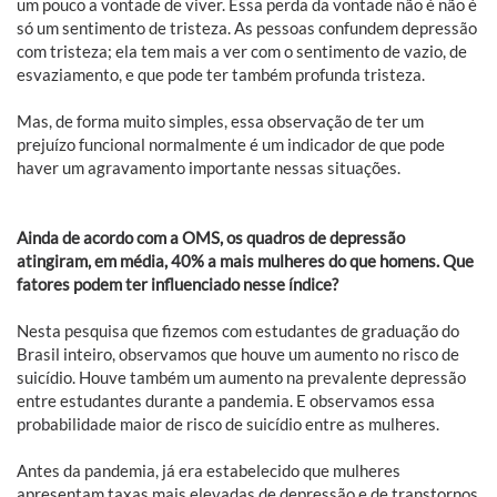
um pouco a vontade de viver. Essa perda da vontade não é não é
só um sentimento de tristeza. As pessoas confundem depressão
com tristeza; ela tem mais a ver com o sentimento de vazio, de
esvaziamento, e que pode ter também profunda tristeza.
Mas, de forma muito simples, essa observação de ter um
prejuízo funcional normalmente é um indicador de que pode
haver um agravamento importante nessas situações.
Ainda de acordo com a OMS, os quadros de depressão
atingiram, em média, 40% a mais mulheres do que homens. Que
fatores podem ter influenciado nesse índice?
Nesta pesquisa que fizemos com estudantes de graduação do
Brasil inteiro, observamos que houve um aumento no risco de
suicídio. Houve também um aumento na prevalente depressão
entre estudantes durante a pandemia. E observamos essa
probabilidade maior de risco de suicídio entre as mulheres.
Antes da pandemia, já era estabelecido que mulheres
apresentam taxas mais elevadas de depressão e de transtornos