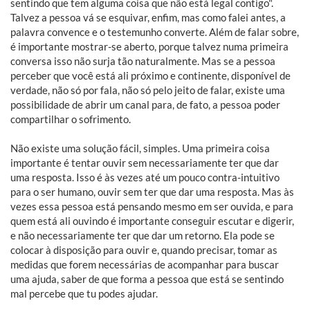
sentindo que tem alguma coisa que não está legal contigo".
Talvez a pessoa vá se esquivar, enfim, mas como falei antes, a
palavra convence e o testemunho converte. Além de falar sobre,
é importante mostrar-se aberto, porque talvez numa primeira
conversa isso não surja tão naturalmente. Mas se a pessoa
perceber que você está ali próximo e continente, disponível de
verdade, não só por fala, não só pelo jeito de falar, existe uma
possibilidade de abrir um canal para, de fato, a pessoa poder
compartilhar o sofrimento.
Não existe uma solução fácil, simples. Uma primeira coisa
importante é tentar ouvir sem necessariamente ter que dar
uma resposta. Isso é às vezes até um pouco contra-intuitivo
para o ser humano, ouvir sem ter que dar uma resposta. Mas às
vezes essa pessoa está pensando mesmo em ser ouvida, e para
quem está ali ouvindo é importante conseguir escutar e digerir,
e não necessariamente ter que dar um retorno. Ela pode se
colocar à disposição para ouvir e, quando precisar, tomar as
medidas que forem necessárias de acompanhar para buscar
uma ajuda, saber de que forma a pessoa que está se sentindo
mal percebe que tu podes ajudar.