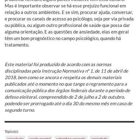
Mas é importante observar se há esse prejuízo funcional em
relação a outros ambientes. E se sim, procurar ajuda, conversar,
e procurar os canais de acesso ao psicólogo, seja por via privada
ou pública, ou algum outro profissional de saúde que possa dar
alguma orientação. E as questões de ansiedade, elas em geral
têm um bom prognóstico no campo psicológico, quando há
tratamento.
Este material foi produzido de acordo com as normas
disciplinadas pela Instrução Normativa nº 1, de 11 de abril de
2018, bem como se ancora e respeita os demais materiais
publicados até o momento no que tange o regramento para a
comunicação pública dos órgãos federais durante o período de
defeso eleitoral, compreendido de 2 de julho a 2 de outubro,
podendo ser prorrogado até o dia 30 do mesmo mês em caso de
segundo turno.
Tópico(s):
psicologia
saúde mental
setembro amarelo
ansiedade