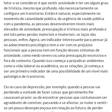
fator a se considerar é que sentir ansiedade e ter um algum grau
de tristeza, mesmo que profundo, não necessariamente se
configura um transtorno. Então é natural, especialmente no
momento de calamidade pública, de urgência de saúde pública
com a pandemia, as pessoas desenvolverem níveis mais
elevados de ansiedade, preocupação e tristeza mais profunda e
até luto pelas perdas materiais e imateriais; os laços das
pessoas, enfim. Agora, um indicador interessante para pensar já
no adoecimento psicológico tem a ver com os prejuízos
funcionais que a pessoa tem em função desses sintomas de
ansiedade, como medo severo ou uma preocupação excessiva e
fora de contexto. Quando isso começa a prejudicar ambientes
como a vida laboral ou acadêmica, ou as relações, já começa a
ser um primeiro indicador de uma possibilidade de um nível mais
patológico de transtorno.
Ou no caso da depressão, por exemplo, quando a pessoa vai
perdendo a vontade de fazer coisas que geralmente lhe
causavam prazer, ou de encontrar pessoas que costumavam ser
agradáveis de conviver, passando a se afastar, se isolar e sentir-
se um pouco desesperançosa em relação ao futuro; de perder