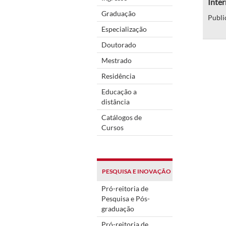
Inter
Graduação
Publi
Especialização
Doutorado
Mestrado
Residência
Educação a
distância
Catálogos de
Cursos
PESQUISA E INOVAÇÃO
Pró-reitoria de
Pesquisa e Pós-
graduação
Pró-reitoria de