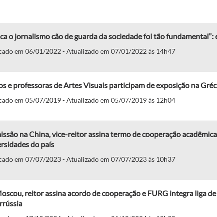
a o jornalismo cão de guarda da sociedade foi tão fundamental”:
cado em 06/01/2022 - Atualizado em 07/01/2022 às 14h47
s e professoras de Artes Visuais participam de exposição na Gréc
cado em 05/07/2019 - Atualizado em 05/07/2019 às 12h04
issão na China, vice-reitor assina termo de cooperação acadêmi
rsidades do país
cado em 07/07/2023 - Atualizado em 07/07/2023 às 10h37
scou, reitor assina acordo de cooperação e FURG integra liga de 
rrússia