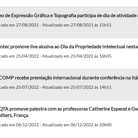
o de Expressão Gráfica e Topografia participa de dia de atividade
cado em 27/08/2021 - Atualizado em 27/08/2021 às 15h51
tec promove live alusiva ao Dia da Propriedade Intelectual nesta 
cado em 25/04/2022 - Atualizado em 25/04/2022 às 16h05
OMP recebe premiação internacional durante conferência na Itál
cado em 25/07/2022 - Atualizado em 25/07/2022 às 14h51
TA promove palestra com as professoras Catherine Especel e Gw
itiers, França
cado em 06/12/2022 - Atualizado em 06/12/2022 às 10h00