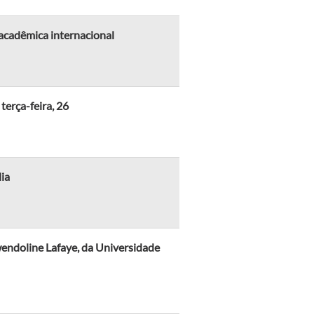
 acadêmica internacional
terça-feira, 26
ia
endoline Lafaye, da Universidade