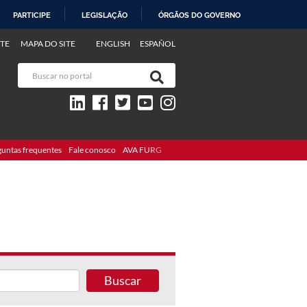
PARTICIPE
LEGISLAÇÃO
ÓRGÃOS DO GOVERNO
TE
MAPA DO SITE
ENGLISH
ESPAÑOL
guntas frequentes
Fale conosco
AVA FURG
Buscar