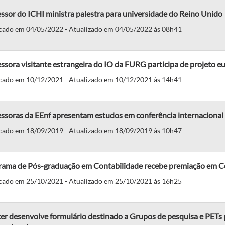
ssor do ICHI ministra palestra para universidade do Reino Unido
cado em 04/05/2022 - Atualizado em 04/05/2022 às 08h41
ssora visitante estrangeira do IO da FURG participa de projeto e
cado em 10/12/2021 - Atualizado em 10/12/2021 às 14h41
ssoras da EEnf apresentam estudos em conferência internacional
cado em 18/09/2019 - Atualizado em 18/09/2019 às 10h47
rama de Pós-graduação em Contabilidade recebe premiação em C
cado em 25/10/2021 - Atualizado em 25/10/2021 às 16h25
er desenvolve formulário destinado a Grupos de pesquisa e PETs 