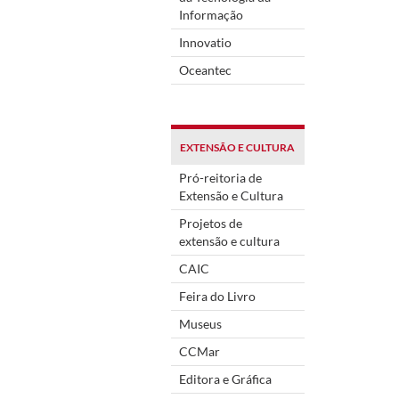
Informação
Innovatio
Oceantec
EXTENSÃO E CULTURA
Pró-reitoria de
Extensão e Cultura
Projetos de
extensão e cultura
CAIC
Feira do Livro
Museus
CCMar
Editora e Gráfica