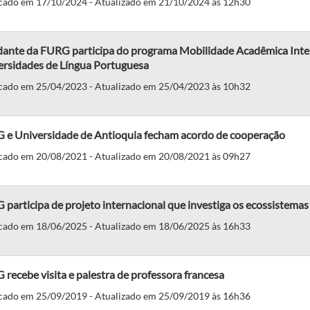
cado em 17/10/2024 - Atualizado em 21/10/2024 às 12h30
dante da FURG participa do programa Mobilidade Acadêmica Inter
ersidades de Língua Portuguesa
cado em 25/04/2023 - Atualizado em 25/04/2023 às 10h32
 e Universidade de Antioquia fecham acordo de cooperação
cado em 20/08/2021 - Atualizado em 20/08/2021 às 09h27
participa de projeto internacional que investiga os ecossistema
cado em 18/06/2025 - Atualizado em 18/06/2025 às 16h33
recebe visita e palestra de professora francesa
cado em 25/09/2019 - Atualizado em 25/09/2019 às 16h36