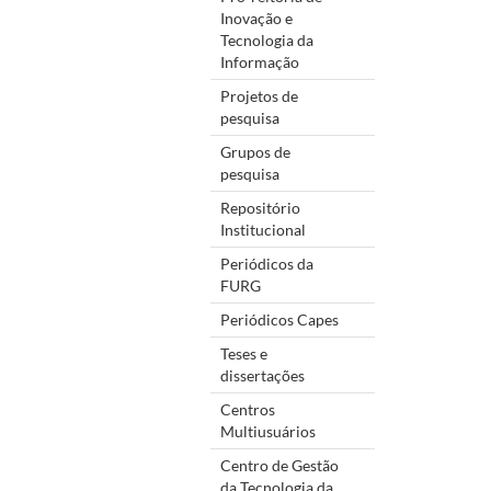
Inovação e
Tecnologia da
Informação
Projetos de
pesquisa
Grupos de
pesquisa
Repositório
Institucional
Periódicos da
FURG
Periódicos Capes
Teses e
dissertações
Centros
Multiusuários
Centro de Gestão
da Tecnologia da