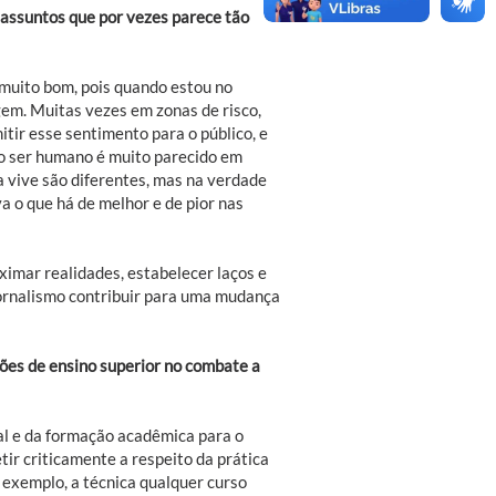
 assuntos que por vezes parece tão
 muito bom, pois quando estou no
gem. Muitas vezes em zonas de risco,
itir esse sentimento para o público, e
 o ser humano é muito parecido em
a vive são diferentes, mas na verdade
a o que há de melhor e de pior nas
oximar realidades, estabelecer laços e
ornalismo contribuir para uma mudança
ções de ensino superior no combate a
al e da formação acadêmica para o
tir criticamente a respeito da prática
 exemplo, a técnica qualquer curso