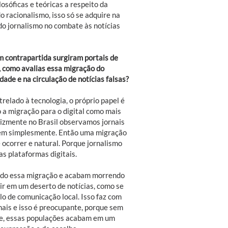
losóficas e teóricas a respeito da
 racionalismo, isso só se adquire na
do jornalismo no combate às notícias
m contrapartida surgiram portais de
l, como avalias essa migração do
dade e na circulação de notícias falsas?
elado à tecnologia, o próprio papel é
 a migração para o digital como mais
lizmente no Brasil observamos jornais
rem simplesmente. Então uma migração
 ocorrer e natural. Porque jornalismo
as plataformas digitais.
endo essa migração e acabam morrendo
ir em um deserto de notícias, como se
o de comunicação local. Isso faz com
ais e isso é preocupante, porque sem
nte, essas populações acabam em um