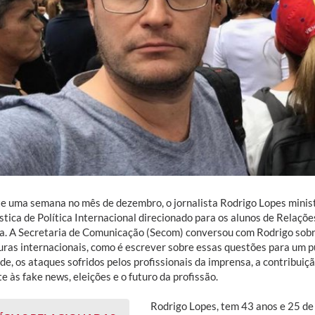
e uma semana no mês de dezembro, o jornalista Rodrigo Lopes minis
stica de Política Internacional direcionado para os alunos de Relaçõ
a. A Secretaria de Comunicação (Secom) conversou com Rodrigo sobre
uras internacionais, como é escrever sobre essas questões para um 
de, os ataques sofridos pelos profissionais da imprensa, a contribuiçã
 às fake news, eleições e o futuro da profissão.
Rodrigo Lopes, tem 43 anos e 25 de