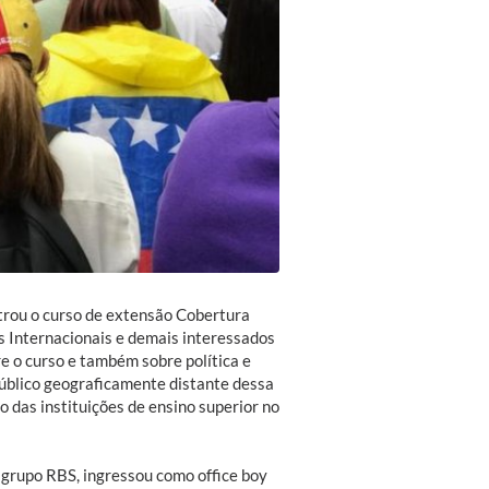
trou o curso de extensão Cobertura
es Internacionais e demais interessados
 o curso e também sobre política e
público geograficamente distante dessa
o das instituições de ensino superior no
 grupo RBS, ingressou como office boy