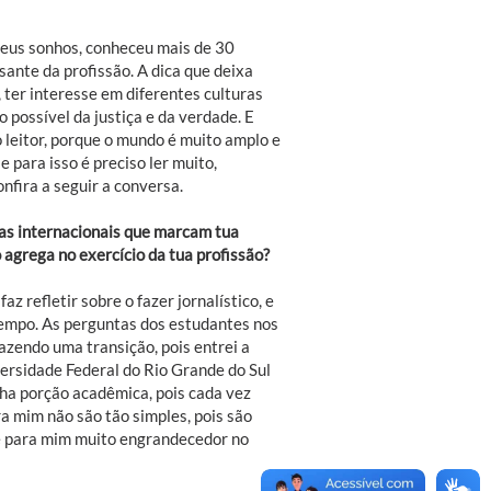
seus sonhos, conheceu mais de 30
sante da profissão. A dica que deixa
 ter interesse em diferentes culturas
possível da justiça e da verdade. E
 leitor, porque o mundo é muito amplo e
e para isso é preciso ler muito,
onfira a seguir a conversa.
ras internacionais que marcam tua
 agrega no exercício da tua profissão?
 refletir sobre o fazer jornalístico, e
tempo. As perguntas dos estudantes nos
zendo uma transição, pois entrei a
rsidade Federal do Rio Grande do Sul
ha porção acadêmica, pois cada vez
a mim não são tão simples, pois são
 é para mim muito engrandecedor no