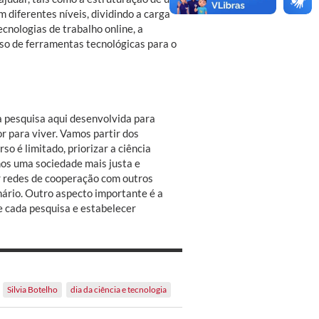
 diferentes níveis, dividindo a carga
ecnologias de trabalho online, a
uso de ferramentas tecnológicas para o
a pesquisa aqui desenvolvida para
r para viver. Vamos partir dos
so é limitado, priorizar a ciência
mos uma sociedade mais justa e
er redes de cooperação com outros
ário. Outro aspecto importante é a
e cada pesquisa e estabelecer
Silvia Botelho
dia da ciência e tecnologia