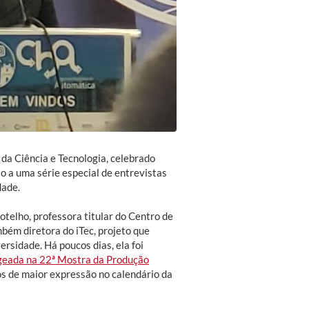
da Ciência e Tecnologia, celebrado
o a uma série especial de entrevistas
dade.
otelho, professora titular do Centro de
bém diretora do iTec, projeto que
ersidade. Há poucos dias, ela foi
geada na 22ª Mostra da Produção
 de maior expressão no calendário da