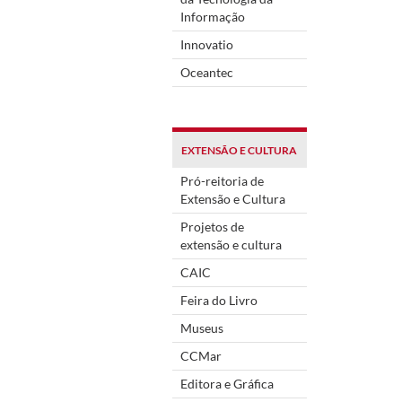
Informação
Innovatio
Oceantec
EXTENSÃO E CULTURA
Pró-reitoria de
Extensão e Cultura
Projetos de
extensão e cultura
CAIC
Feira do Livro
Museus
CCMar
Editora e Gráfica