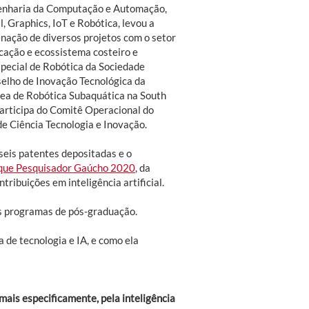
genharia da Computação e Automação,
l, Graphics, IoT e Robótica, levou a
enação de diversos projetos com o setor
cação e ecossistema costeiro e
pecial de Robótica da Sociedade
elho de Inovação Tecnológica da
rea de Robótica Subaquática na South
articipa do Comitê Operacional do
e Ciência Tecnologia e Inovação.
 seis patentes depositadas e o
que Pesquisador Gaúcho 2020
, da
ribuições em inteligência artificial.
ês programas de pós-graduação.
 de tecnologia e IA, e como ela
mais especificamente, pela inteligência