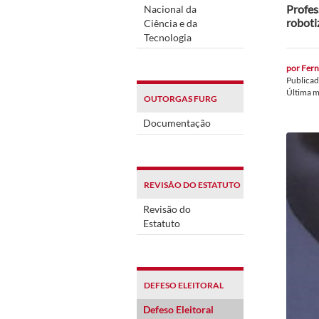
Profess
Nacional da
roboti
Ciência e da
Tecnologia
por
Fern
Publica
Última 
OUTORGAS FURG
Documentação
REVISÃO DO ESTATUTO
Revisão do
Estatuto
DEFESO ELEITORAL
Defeso Eleitoral