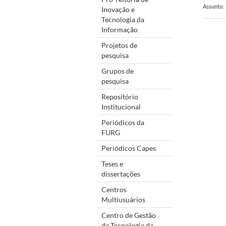
Assunto:
Inovação e
Tecnologia da
Informação
Projetos de
pesquisa
Grupos de
pesquisa
Repositório
Institucional
Periódicos da
FURG
Periódicos Capes
Teses e
dissertações
Centros
Multiusuários
Centro de Gestão
da Tecnologia da