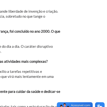
ande liberdade de invenção e criação.
cia, sobretudo no que tange o
ança, foi concluído no ano 2000. O que
 do dia a dia. O caráter disruptivo
.
uas atividades mais complexas?
ílio a tarefas repetitivas e
o que virá mais lentamente em uma
ente para cuidar da saúde e dedicar-se
judar, tais como a estruturação de um