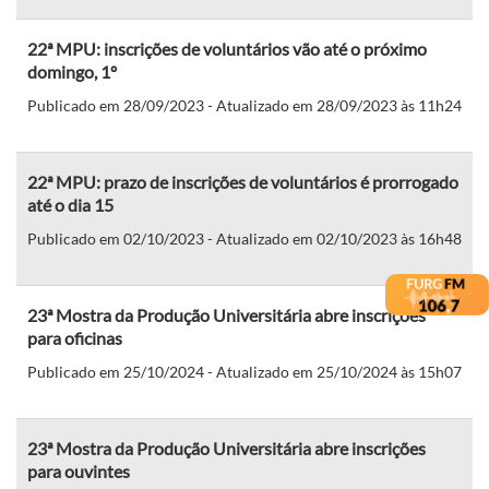
22ª MPU: inscrições de voluntários vão até o próximo
domingo, 1º
Publicado em 28/09/2023 - Atualizado em 28/09/2023 às 11h24
22ª MPU: prazo de inscrições de voluntários é prorrogado
até o dia 15
Publicado em 02/10/2023 - Atualizado em 02/10/2023 às 16h48
23ª Mostra da Produção Universitária abre inscrições
para oficinas
Publicado em 25/10/2024 - Atualizado em 25/10/2024 às 15h07
23ª Mostra da Produção Universitária abre inscrições
para ouvintes