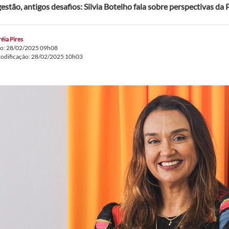
estão, antigos desafios: Silvia Botelho fala sobre perspectivas da P
éia Pires
do: 28/02/2025 09h08
modificação: 28/02/2025 10h03