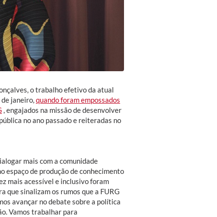
nçalves, o trabalho efetivo da atual
de janeiro,
quando foram empossados
G
, engajados na missão de desenvolver
ública no ano passado e reiteradas no
dialogar mais com a comunidade
mo espaço de produção de conhecimento
z mais acessível e inclusivo foram
ora que sinalizam os rumos que a FURG
mos avançar no debate sobre a política
ção. Vamos trabalhar para